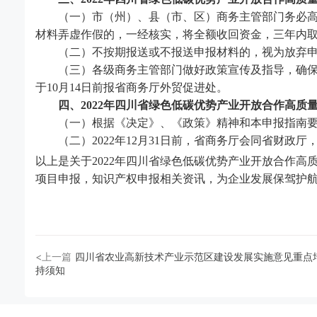
（一）市（州）、县（市、区）商务主管部门务必高度
材料弄虚作假的，一经核实，将全额收回资金，三年内
（二）不按期报送或不报送申报材料的，视为放弃申
（三）各级商务主管部门做好政策宣传及指导，确保符
于
10月14日前报省商务厅外贸促进处。
四、
2022年
四川省
绿色低碳优势产业开放合作高质
（一）根据《决定》、《政策》精神和本申报指南要
（二）
2022年12月31日前，省商务厅会同省财
以上是关于
2022年
四川省
绿色低碳优势产业开放合作高
项目申报，知识产权申报相关资讯，为企业发展保驾护
<上一篇
四川省农业高新技术产业示范区建设发展实施意见重点
持须知