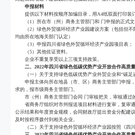
申报材料
提供以下材料按顺序加编目录，用
A4纸双面打印装
（
1）所在市（州）商务主管部门和 门申报的正式文
（
2）绿色外贸循环经济产业园建设方案（包括但不
均由所在地海关部门认定）
（
3）申报四川省绿色外贸循环经济产业园项目表；
（
5）其他佐证资料。
企业不重复享受以上三项支持政策。
二、
2022年
四川省
绿色低碳优势产业开放合作高质
（一）关于支持绿色低碳优势产业外贸企业和
“
碳足
申报主体向所在地县（市、区）商务主管部门申报，当
求的，报市级商务主管部门。
市（州）商务主管部门会同 门审核把关，审核通过
省商务厅组织对市州报送项目材料进行复审，复审通过
公示结果和年度资金规模，会同财政厅提出资金分配建
及时按程序拨付到相关企业。
（二）关于支持绿色外贸循环经济产业园按照《四川
三、
2022年
四川省
绿色低碳优势产业开放合作高质