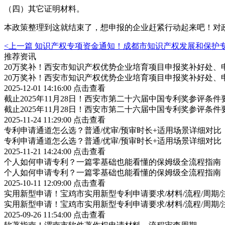
（四）其它证明材料。
本政策整理到这就结束了，想申报的企业赶紧行动起来吧！对
<上一篇
知识产权专项资金通知！成都市知识产权发展和保护
推荐资讯
20万奖补！西安市知识产权优势企业培育项目申报奖补好处、
20万奖补！西安市知识产权优势企业培育项目申报奖补好处、
2025-12-01 14:16:00
点击查看
截止2025年11月28日！西安市第二十六届中国专利奖参评条
截止2025年11月28日！西安市第二十六届中国专利奖参评条
2025-11-24 11:29:00
点击查看
专利申请通道怎么选？普通/优审/预审时长+适用场景详细对比
专利申请通道怎么选？普通/优审/预审时长+适用场景详细对比
2025-11-21 14:24:00
点击查看
个人如何申请专利？一篇零基础也能看懂的保姆级全流程指南
个人如何申请专利？一篇零基础也能看懂的保姆级全流程指南
2025-10-11 12:09:00
点击查看
实用新型申请！宝鸡市实用新型专利申请要求/材料/流程/周期/
实用新型申请！宝鸡市实用新型专利申请要求/材料/流程/周期/
2025-09-26 11:54:00
点击查看