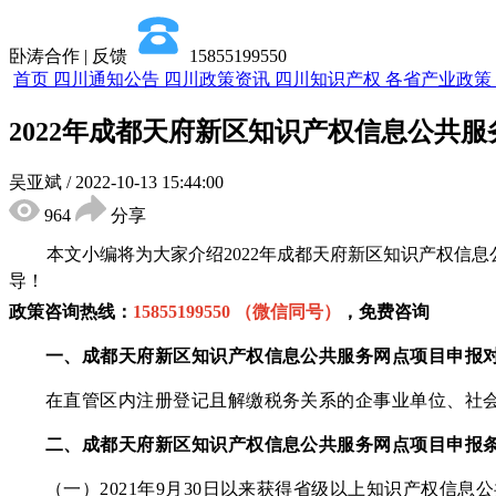
卧涛合作 | 反馈
15855199550
首页
四川通知公告
四川政策资讯
四川知识产权
各省产业政策
2022年成都天府新区知识产权信息公共
吴亚斌
/
2022-10-13 15:44:00
964
分享
本文小编将为大家介绍
2022年
成都天府新区
知识产权信息
导！
政策咨询热线：
15855199550 （微信同号）
，免费咨询
一、
成都天府新区
知识产权信息公共服务网点项目申报
在直管区内注册登记且解缴税务关系的企事业单位、社会
二、
成都天府新区
知识产权信息公共服务网点项目申报
（一）
2021年9月30日以来获得省级以上知识产权信息