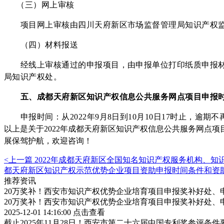
（三）网上审核
项目网上审核由四川天府新区市场监督管理局知识产权监
（四）材料报送
经线上审核通过的申报项目，由申报单位打印纸质申报材料
局知识产权处。
五
、
成都天府新区
知识产权信息公共服务网点项目申报
申报时间：从
2022年9月8日到10月10日17时止，逾期
以上是关于
2022年
成都天府新区
知识产权信息公共服务网点项
展保驾护航，欢迎咨询
！
<上一篇
2022年成都天府新区全国知名知识产权服务机构、
都天府新区知识产权示范优势企业项目资助申报时间条件和资
推荐资讯
20万奖补！西安市知识产权优势企业培育项目申报奖补好处、
20万奖补！西安市知识产权优势企业培育项目申报奖补好处、
2025-12-01 14:16:00
点击查看
截止2025年11月28日！西安市第二十六届中国专利奖参评条