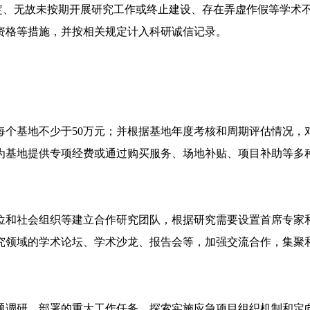
规定、无故未按期开展研究工作或终止建设、存在弄虚作假等学术
资格等措施，并按相关规定计入科研诚信记录。
每个基地不少于50万元；并根据基地年度考核和周期评估情况，
为基地提供专项经费或通过购买服务、场地补贴、项目补助等多
位和社会组织等建立合作研究团队，根据研究需要设置首席专家
究领域的学术论坛、学术沙龙、报告会等，加强交流合作，集聚
题调研、部署的重大工作任务，探索实施应急项目组织机制和定