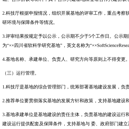
2.科技厅根据申报情况，组织开展基地的评审工作，重点考
研环境与保障条件等情况。
3.评审结果按规定予以公示，公示期不少于5个工作日。公示
为“××四川省软科学研究基地”，英文名称为“××SoftScienceResearchBa
4.基地名称、承建单位、负责人、研究方向等原则上不得变更
（三）运行管理。
1.科技厅是基地的综合管理部门，统筹部署基地建设发展，
2.推荐单位要贯彻落实基地的发展方针和政策，支持基地建设
3.基地承建单位是基地建设的责任主体，负责基地的建设运
建设运行提供配套及保障条件，支持基地与 委、政府部门建