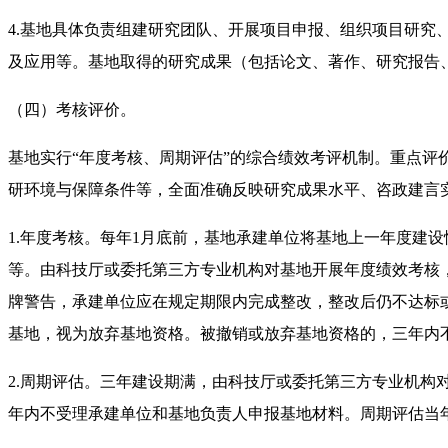
4.基地具体负责组建研究团队、开展项目申报、组织项目研
及应用等。基地取得的研究成果（包括论文、著作、研究报告
（四）考核评价。
基地实行“年度考核、周期评估”的综合绩效考评机制。重点
研环境与保障条件等，全面准确反映研究成果水平、咨政建言
1.年度考核。每年1月底前，基地承建单位将基地上一年度建
等。由科技厅或委托第三方专业机构对基地开展年度绩效考核，考
牌警告，承建单位应在规定期限内完成整改，整改后仍不达标
基地，视为放弃基地资格。被撤销或放弃基地资格的，三年内
2.周期评估。三年建设期满，由科技厅或委托第三方专业机构对
年内不受理承建单位和基地负责人申报基地材料。周期评估当