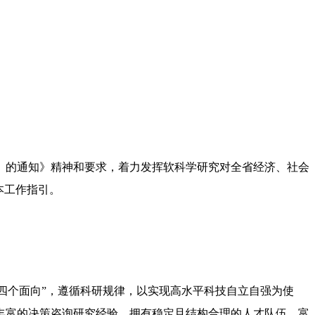
〉的通知》精神和要求，着力发挥软科学研究对全省经济、社会
本工作指引。
“四个面向”，遵循科研规律，以实现高水平科技自立自强为使
丰富的决策咨询研究经验、拥有稳定且结构合理的人才队伍、富