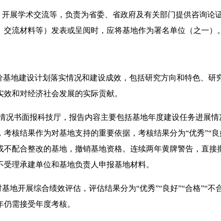
究、开展学术交流等，负责为省委、省政府及有关部门提供咨询论
、交流材料等）发表或呈阅时，应将基地作为署名单位（之一）
评价基地建设计划落实情况和建设成效，包括研究方向和特色、研
实效和对经济社会发展的实际贡献。
设情况书面报科技厅，报告内容主要包括基地年度建设任务进展
核结果作为对基地支持的重要依据，考核结果分为“优秀”“良好”
或不配合整改的基地，撤销基地资格。连续两年黄牌警告，直接
不受理承建单位和基地负责人申报基地材料。
基地开展综合绩效评估，评估结果分为“优秀”“良好”“合格”“不
年仍需接受年度考核。