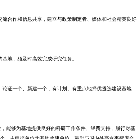
交流合作和信息共享，建立与政策制定者、媒体和社会精英良好
的基地，须及时高效完成研究任务。
、论证一个、新建一个，有计划、有重点地择优遴选建设基地，
位，能够为基地提供良好的科研工作条件、经费支持，履行对基
3个，主申报单位为基地承建单位。鼓励与国内外高水平智库合