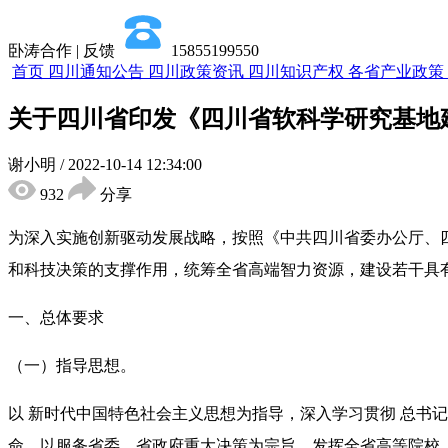
卧涛合作 | 反馈
15855199550
首页
四川通知公告
四川政策资讯
四川知识产权
各省产业政策
关于四川省印发《四川省软科学研究基地
谢小明
/
2022-10-14 12:34:00
932
分享
为深入实施创新驱动发展战略，按照《中共四川省委办公厅、
和科技决策的支撑作用，统筹全省高端智力资源，建设若干具有
一、总体要求
（一）指导思想。
以 新时代中国特色社会主义思想为指导，深入学习贯彻 总书
命，以服务省委、省政府重大决策为宗旨，发挥全省高等院校