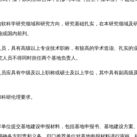
确的软科学研究领域和研究方向，研究基础扎实，在本研究领域及
跑或国内前列。
关人员，具有高级以上专业技术职称，有较高的学术造诣、扎实的
究人员不得同时担任两个基地负责人。
部人员应具有中级及以上职称或硕士及以上学位，其中具有副高级
和科研伦理要求。
推荐单位提交基地建设申报材料，包括基地申报书、基地建设方案
明确各方职责和义务。归口推荐单位对基地申报材料进行审核，