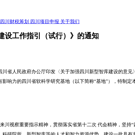
四川财税筹划
四川项目申报
关于我们
建设工作指引（试行）》的通知
四川省人民政府办公厅印发〈关于加强四川新型智库建设的意见
影响力的四川省软科学研究基地（以下简称“基地”），特制定
记来川视察重要指示精神，贯彻落实省第十二次 代会精神，坚持
、科研院所、新型智库等的人才和智力资源优势，建设一批具有