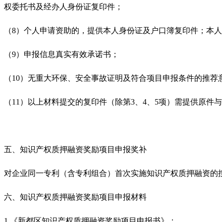
权委托书及经办人身份证复印件；
（8）个人申请资助的，提供本人身份证及户口簿复印件；本
（9）申报信息真实有效承诺书；
（10）无重大环保、安全事故证明及符合项目申报条件的推荐
（11）以上材料提交的复印件（除第3、4、5项）需提供原
五、知识产权质押融资奖励项目申报奖补
对企业同一专利（含专利组合）首次实施知识产权质押融资的按年
六、
知识产权质押融资奖励项目申报材料
1.《新都区知识产权质押融资奖励项目申报书》；