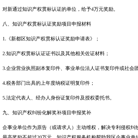
对新通过知识产权贯标认证的单位，给予4万元奖励。
八、知识产权贯标认证奖励项目申报材料
1.《新都区知识产权贯标认证奖励申请表》；
2.知识产权贯标认证证书以及其他相关佐证材料；
3.企业营业执照副本复印件、事业单位法人证书复印件或社会
4.税务部门出具的上年度纳税证明复印件；
5.法定代表人、经办人身份证复印件及授权委托书。
九、知识产权纠纷化解奖补项目申报奖补
企事业单位作为原告（或请求人）主动维权，解决专利侵权纠纷
最高奖励不超过20万元。知识产权服务机构帮助我区企事业单位