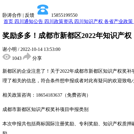
卧涛合作 | 反馈
15855199550
首页
四川通知公告
四川政策资讯
四川知识产权
各省产业政策
奖励多多！成都市新都区2022年知识产
谢小明
/
2022-10-14 13:53:00
1043
分享
新都区的企业注意了！关于2022年成都市新都区知识产权奖
理了相关的信息，符合条件想申报或者对此有疑问的欢迎致电
相关政策咨询：18654183637（免费咨询）
成都市新都区知识产权奖补项目申报类别
本次申报共包括商标国际注册奖励、专利奖励、知识产权质押
励。