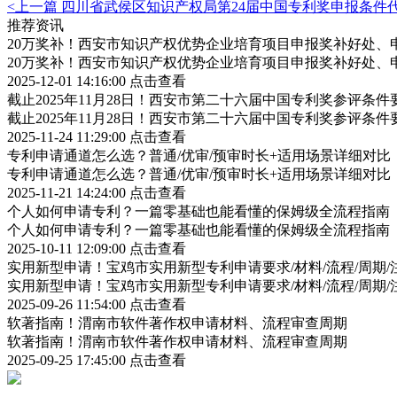
<上一篇
四川省武侯区知识产权局第24届中国专利奖申报条件
推荐资讯
20万奖补！西安市知识产权优势企业培育项目申报奖补好处、
20万奖补！西安市知识产权优势企业培育项目申报奖补好处、
2025-12-01 14:16:00
点击查看
截止2025年11月28日！西安市第二十六届中国专利奖参评条
截止2025年11月28日！西安市第二十六届中国专利奖参评条
2025-11-24 11:29:00
点击查看
专利申请通道怎么选？普通/优审/预审时长+适用场景详细对比
专利申请通道怎么选？普通/优审/预审时长+适用场景详细对比
2025-11-21 14:24:00
点击查看
个人如何申请专利？一篇零基础也能看懂的保姆级全流程指南
个人如何申请专利？一篇零基础也能看懂的保姆级全流程指南
2025-10-11 12:09:00
点击查看
实用新型申请！宝鸡市实用新型专利申请要求/材料/流程/周期/
实用新型申请！宝鸡市实用新型专利申请要求/材料/流程/周期/
2025-09-26 11:54:00
点击查看
软著指南！渭南市软件著作权申请材料、流程审查周期
软著指南！渭南市软件著作权申请材料、流程审查周期
2025-09-25 17:45:00
点击查看