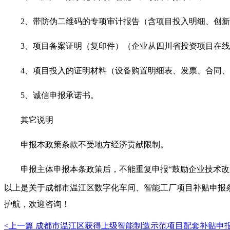
2、
带防伪二维码的专项审计报告（含项目投入明细、创新
3、
项目备案证明（复印件）（企业从四川省投资项目在线
4、
项目投入的证明材料（设备购置明细表、发票、合同、
5、
诚信申报承诺书。
其它说明
申报本政策条款不受地方经济贡献限制。
申报主体申报本条政策后，不能重复申报
“
鼓励企业技术改
以上是关于
成都市温江区数字化车间、智能工厂项目补贴
申报
护航，欢迎咨询
！
<上一篇
成都市温江区获得上级智能制造示范项目配套补贴申