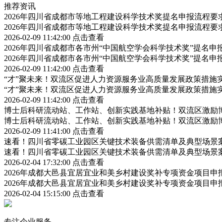
推荐资讯
2026年四川省成都市等地工程建设科学技术奖提名申报流程
2026年四川省成都市等地工程建设科学技术奖提名申报流程
2026-02-09 11:42:00
点击查看
2026年四川省成都市各市州“中国航空学会科学技术奖”提名
2026年四川省成都市各市州“中国航空学会科学技术奖”提名
2026-02-09 11:42:00
点击查看
“才”聚未来！双流区促进人力资源服务业高质量发展政策措施
“才”聚未来！双流区促进人力资源服务业高质量发展政策措施
2026-02-09 11:42:00
点击查看
博士后科研流动站、工作站、创新实践基地补贴！双流区激励
博士后科研流动站、工作站、创新实践基地补贴！双流区激励
2026-02-09 11:41:00
点击查看
速看！四川省零碳工业园区关键技术装备供需清单及典型场景
速看！四川省零碳工业园区关键技术装备供需清单及典型场景
2026-02-04 17:32:00
点击查看
2026年成都大邑县宜居宜业和美乡村建设奖补专项资金项目
2026年成都大邑县宜居宜业和美乡村建设奖补专项资金项目
2026-02-04 15:15:00
点击查看
专注企业服务