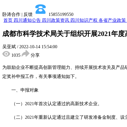
卧涛合作 | 反馈
15855199550
首页
四川通知公告
四川政策资讯
四川知识产权
各省产业政策
成都市科学技术局关于组织开展2021年
吴亚斌
/
2022-10-14 15:54:00
1035
分享
为鼓励企业不断提高创新管理能力、持续开展技术攻关及产品研发
定奖补申报工作，有关事项通知如下。
一、申报对象
（一）2021年首次认定通过的高新技术企业。
（二）2021年重新认定通过且建立了研发准备金制度、设