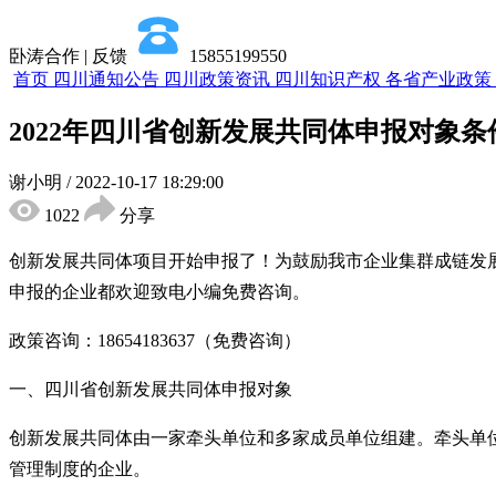
卧涛合作 | 反馈
15855199550
首页
四川通知公告
四川政策资讯
四川知识产权
各省产业政策
2022年四川省创新发展共同体申报对象
谢小明
/
2022-10-17 18:29:00
1022
分享
创新发展共同体项目开始申报了！为鼓励我市企业集群成链发
申报的企业都欢迎致电小编免费咨询。
政策咨询：18654183637（免费咨询）
一、
四川省创新发展共同体申报对象
创新发展共同体由一家牵头单位和多家成员单位组建。牵头单
管理制度的企业。