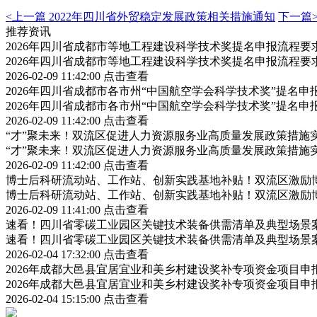
<上一篇
2022年四川省外贸稳定发展政策相关措施通知
下一篇
推荐资讯
2026年四川省成都市等地工程建设科学技术奖提名申报流程
2026年四川省成都市等地工程建设科学技术奖提名申报流程
2026-02-09 11:42:00
点击查看
2026年四川省成都市各市州“中国航空学会科学技术奖”提名
2026年四川省成都市各市州“中国航空学会科学技术奖”提名
2026-02-09 11:42:00
点击查看
“才”聚未来！双流区促进人力资源服务业高质量发展政策措施
“才”聚未来！双流区促进人力资源服务业高质量发展政策措施
2026-02-09 11:42:00
点击查看
博士后科研流动站、工作站、创新实践基地补贴！双流区激励
博士后科研流动站、工作站、创新实践基地补贴！双流区激励
2026-02-09 11:41:00
点击查看
速看！四川省零碳工业园区关键技术装备供需清单及典型场景
速看！四川省零碳工业园区关键技术装备供需清单及典型场景
2026-02-04 17:32:00
点击查看
2026年成都大邑县宜居宜业和美乡村建设奖补专项资金项目
2026年成都大邑县宜居宜业和美乡村建设奖补专项资金项目
2026-02-04 15:15:00
点击查看