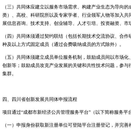
（三）
共同体应建立以服务市场需求、构建产业生态为导向的
类）、高校、科研院所以及专家学者、行业领军人物等加入共
展信息咨询、技术支持、创业辅导、人才引培、投资融资、市
（四）
共同体须通过契约联结（包括长期技术交流协议、合作
种及以上方式固定成员（通过会费吸纳成员的方式除外）。
（五）
共同体须建立成员单位服务机制，鼓励成员间以市场化
创新等；鼓励成员攻克产业发展的关键和共性技术问题，参与
集群。
四、
四川省创新发展共同体申报流程
项目通过“成都市新经济公共管理服务平台”（以下简称服务平
（一）
申报身份获取新注册单位可登陆平台注册登记，并完善相关