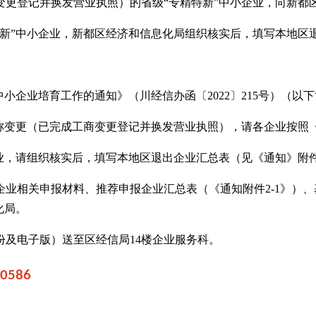
变更登记并换发营业执照）的省级
“专精特新”中小企业，向新
特新”中小企业，新都区经济和信息化局组织核实后，填写本地区
中小企业培育工作的通知》（川经信办函〔2022
〕215
号）（以下
名称变更（已完成工商变更登记并换发营业执照），请各企业按照
企业，请组织核实后，填写本地区退出企业汇总表（见《通知》附件
企业相关申报材料、推荐申报企业汇总表（《通知附件
2-1
》）、
化局。
份及电子版）送至区经信局14
楼企业服务科。
00586