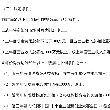
（二）认定条件。
同时满足以下四项条件即视为满足认定条件：
1.
从事特定细分市场时间达到2
年以上。
2.
上年度研发费用总额不低于100
万元，且占营业收入总额比重
3.
上年度营业收入总额在1000
万元以上，或上年度营业收入总额在
4.
评价得分达到60
分以上，或满足下列条件之一：
（
1
）近三年获得过省级科技奖励，并在获奖单位中排名前三；
（
2
）近两年研发费用总额均值在1000
万元以上。
（
3
）近两年新增股权融资总额（合格机构投资者的实缴额）60
（
4
）近三年进入“创客中国”中小企业创新创业大赛全国500
强