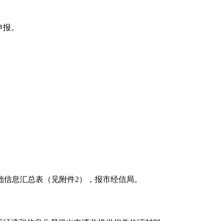
申报。
础信息汇总表（见附件2
），报市经信局。