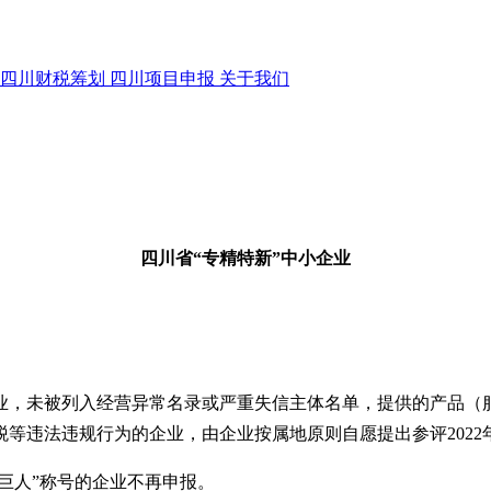
四川财税筹划
四川项目申报
关于我们
四川省
“专精特新”中小企业
业，未被列入经营异常名录或严重失信主体名单，提供的产品（
税等违法违规行为的企业，由企业按属地原则自愿提出参评
2022
小巨人”称号的企业不再申报。