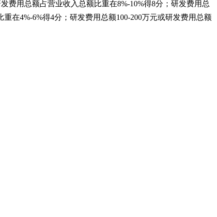
发费用总额占营业收入总额比重在8%-10%
得8
分；研发费用总
重在4%-6%
得4
分；研发费用总额100-200
万元或研发费用总额
。
。