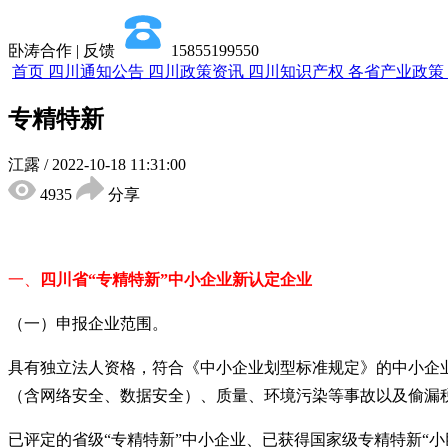
卧涛合作 | 反馈
15855199550
首页
四川通知公告
四川政策资讯
四川知识产权
各省产业政策
专精特新
江露
/
2022-10-18 11:31:00
4935
分享
一、
四川省
“专精特新”中小企业
新认定企业
（一）申报企业范围。
具有独立法人资格，符合《中小企业划型标准规定》的中小企
（含网络安全、数据安全）、质量、环境污染等事故以及偷漏
已评定的省级
“专精特新”中小企业、已获得国家级专精特新“