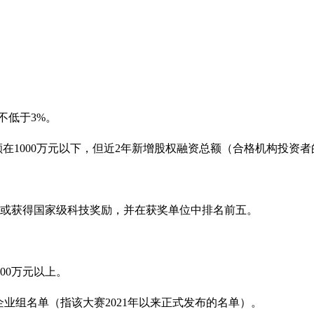
不低于3%
。
1000
万元以下，但近2
年新增股权融资总额（合格机构投资者的
或获得国家级科技奖励，并在获奖单位中排名前五。
00
万元以上。
企业组名单（指该大赛2021
年以来正式发布的名单）。