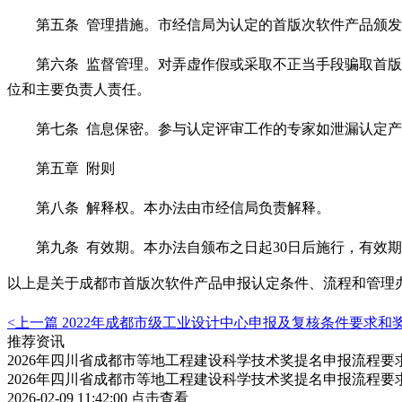
第五条
管理措施。市经信局为认定的首版次软件产品颁发
第六条
监督管理。对弄虚作假或采取不正当手段骗取首版
位和主要负责人责任。
第七条
信息保密。参与认定评审工作的专家如泄漏认定产
第五章
附则
第八条
解释权。本办法由市经信局负责解释。
第九条
有效期。本办法自颁布之日起
30日后施行，有效期
以上是关于
成都市首版次软件产品
申报认定条件、流程和管理
<上一篇
2022年成都市级工业设计中心申报及复核条件要求和
推荐资讯
2026年四川省成都市等地工程建设科学技术奖提名申报流程
2026年四川省成都市等地工程建设科学技术奖提名申报流程
2026-02-09 11:42:00
点击查看