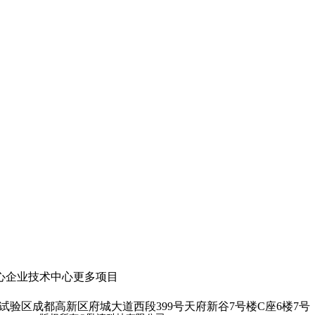
心
企业技术中心
更多项目
验区成都高新区府城大道西段399号天府新谷7号楼C座6楼7号