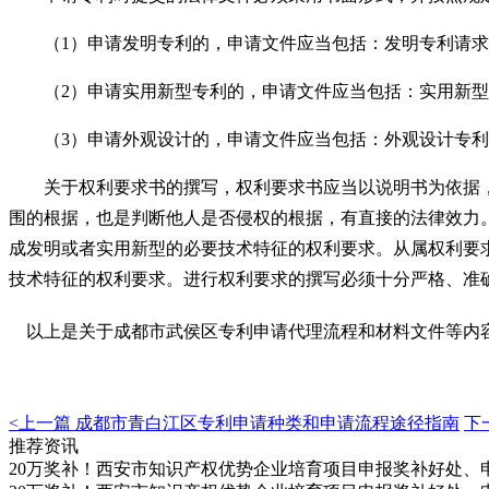
（
1）申请发明专利的，申请文件应当包括：发明专利请
（
2）申请实用新型专利的，申请文件应当包括：实用新
（
3）申请外观设计的，申请文件应当包括：外观设计专利
关于权利要求书的撰写，权利要求书应当以说明书为依据，
围的根据，也是判断他人是否侵权的根据，有直接的法律效力
成发明或者实用新型的必要技术特征的权利要求。从属权利要
技术特征的权利要求。进行权利要求的撰写必须十分严格、准
以上是关于
成都市武侯区专利申请代理流程和材料文件
等内
<上一篇
成都市青白江区专利申请种类和申请流程途径指南
下
推荐资讯
20万奖补！西安市知识产权优势企业培育项目申报奖补好处、