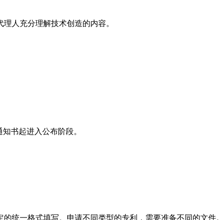
理人充分理解技术创造的内容。
。
通知书起进入公布阶段。
的统一格式填写。申请不同类型的专利，需要准备不同的文件