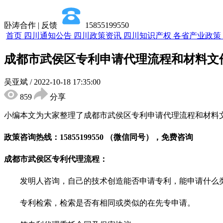
卧涛合作 | 反馈
15855199550
首页
四川通知公告
四川政策资讯
四川知识产权
各省产业政策
成都市武侯区专利申请代理流程和材料文
吴亚斌
/
2022-10-18 17:35:00
859
分享
小编本文为大家整理了成都市武侯区专利申请代理流程和材料
政策咨询热线：
15855199550 （微信同号），免费
咨询
成都
市武侯区
专利代理流程：
发明人咨询，自己的技术创造能否申请专利，能申请什么
专利检索，检索是否有相同或类似的在先专申请。