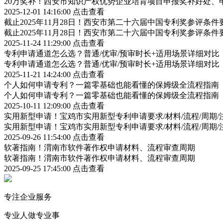
20万奖补！西安市知识产权优势企业培育项目申报奖补好处、
2025-12-01 14:16:00
点击查看
截止2025年11月28日！西安市第二十六届中国专利奖参评条
截止2025年11月28日！西安市第二十六届中国专利奖参评条
2025-11-24 11:29:00
点击查看
专利申请通道怎么选？普通/优审/预审时长+适用场景详细对比
专利申请通道怎么选？普通/优审/预审时长+适用场景详细对比
2025-11-21 14:24:00
点击查看
个人如何申请专利？一篇零基础也能看懂的保姆级全流程指南
个人如何申请专利？一篇零基础也能看懂的保姆级全流程指南
2025-10-11 12:09:00
点击查看
实用新型申请！宝鸡市实用新型专利申请要求/材料/流程/周期/
实用新型申请！宝鸡市实用新型专利申请要求/材料/流程/周期/
2025-09-26 11:54:00
点击查看
软著指南！渭南市软件著作权申请材料、流程审查周期
软著指南！渭南市软件著作权申请材料、流程审查周期
2025-09-25 17:45:00
点击查看
专注企业服务
专业人做专业事