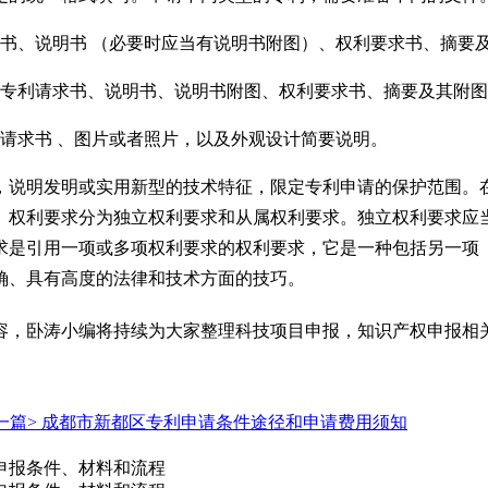
求书、说明书 （必要时应当有说明书附图）、权利要求书、摘要
型专利请求书、说明书、说明书附图、权利要求书、摘要及其附
请求书 、图片或者照片，以及外观设计简要说明。
说明发明或实用新型的技术特征，限定专利申请的保护范围。在
。权利要求分为独立权利要求和从属权利要求。独立权利要求应
求是引用一项或多项权利要求的权利要求，它是一种包括另一项
确、具有高度的法律和技术方面的技巧。
容，卧涛小编将持续为大家整理科技项目申报，知识产权申报相
一篇>
成都市新都区专利申请条件途径和申请费用须知
申报条件、材料和流程