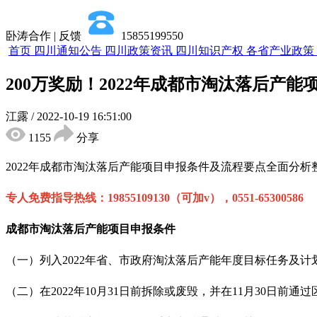
卧涛合作 | 反馈
15855199550
首页
四川通知公告
四川政策资讯
四川知识产权
各省产业政策
200万奖励！2022年成都市淘汰落后产
江露
/
2022-10-19 16:51:00
1155
分享
2022年成都市淘汰落后产能项目申报条件及流程要点全面分
专人免费指导热线：19855109130（可加v），0551-65300586
成都市淘汰落后产能项目申报条件
（一）列入2022年省、市政府淘汰落后产能年度目标任务及
（二）在2022年10月31日前拆除或废毁，并在11月30日