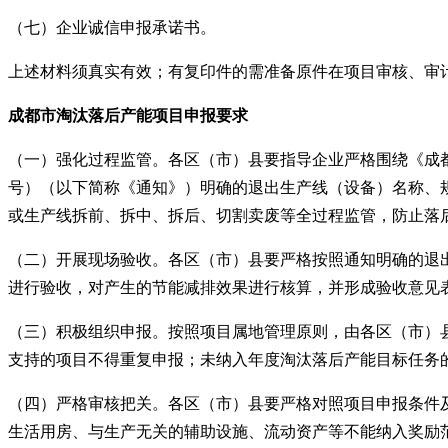
（七）企业诚信申报承诺书。
上述材料须真实有效；有复印件的需准备原件在项目审核、审
成都市淘汰落后产能项目申报要求
（一）强化过程监管。各区（市）县要指导企业严格围绕《成都市
号）（以下简称《通知》）明确的退出生产线（设备）名称、
或生产线拆前、拆中、拆后、切割卖废等全过程监管，防止落
（二）开展现场验收。各区（市）县要严格按照通知明确的退
进行验收，对产生的节能减排效果进行核算，并形成验收意见
（三）积极组织申报。按照项目属地管理原则，由各区（市）
支持的项目不得重复申报；未纳入年度淘汰落后产能目标任务
（四）严格审核把关。各区（市）县要严格对照项目申报条件
生活用房、与生产无关的辅助设施、流动资产等不能纳入奖励