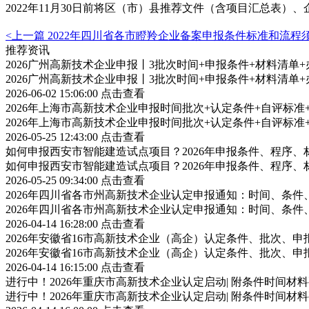
2022年11月30日前将区（市）县推荐文件（含项目汇总表
<上一篇
2022年四川省各市瞪羚企业备案申报条件标准和流程
推荐资讯
2026广州高新技术企业申报丨3批次时间+申报条件+材料清单
2026广州高新技术企业申报丨3批次时间+申报条件+材料清单
2026-06-02 15:06:00
点击查看
2026年上海市高新技术企业申报时间批次+认定条件+自评标
2026年上海市高新技术企业申报时间批次+认定条件+自评标
2026-05-25 12:43:00
点击查看
如何申报西安市智能建造试点项目？2026年申报条件、程序、
如何申报西安市智能建造试点项目？2026年申报条件、程序、
2026-05-25 09:34:00
点击查看
2026年四川省各市州高新技术企业认定申报通知：时间、条
2026年四川省各市州高新技术企业认定申报通知：时间、条
2026-04-14 16:28:00
点击查看
2026年安徽省16市高新技术企业（高企）认定条件、批次、
2026年安徽省16市高新技术企业（高企）认定条件、批次、
2026-04-14 16:15:00
点击查看
进行中！2026年重庆市高新技术企业认定启动| 附条件时间材
进行中！2026年重庆市高新技术企业认定启动| 附条件时间材