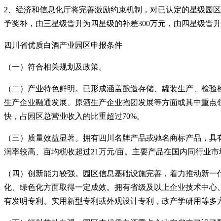
2、经济和信息化厅将完善激励约束机制，对已认定的星级园
予奖补，由三星级晋升为四星级的补差300万元，由四星级晋升
四川省优质白酒产业园区申报条件
（一）
符合相关规划及政策。
（二）产业特色鲜明。已形成涵盖酿造存储、罐装生产、检验
生产企业融通发展、原酒生产企业抱团发展等方面或其中重点
快，占园区总营业收入的比重超过70%。
（三）质量效益显著。拥有四川名牌产品或驰名商标产品，具
润率较高、亩均税收超过21万元/亩。主要产品在国内同行业
（四）创新能力较强。园区信息基础设施完善，着力推动新一
化、绿色化方面取得一定成效。拥有省级及以上企业技术中心
有发明专利、实用新型专利或外观设计专利，政产学研用等多