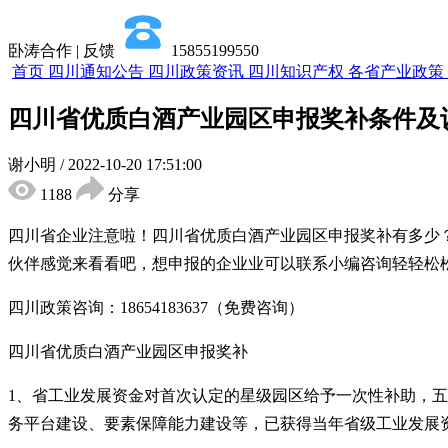
卧涛合作 | 反馈
15855199550
首页
四川通知公告
四川政策资讯
四川知识产权
各省产业政策
四川省优质白酒产业园区申报奖补条件及
谢小明
/
2022-10-20 17:51:00
1188
分享
四川省企业注意啦！四川省优质白酒产业园区申报奖补有多少
伙伴感觉来看看吧，想申报的企业业可以联系小编咨询轻轻松
四川政策咨询：18654183637（免费咨询）
四川省优质白酒产业园区申报奖补
1、省工业发展资金对首次认定的星级园区给予一次性补助，五星
务平台建设、要素保障能力建设等，已获得当年省级工业发展