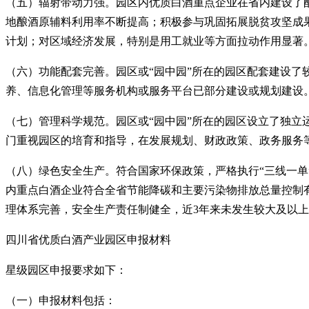
（五）辐射带动力强。园区内优质白酒重点企业在省内建设了
地酿酒原辅料利用率不断提高；积极参与巩固拓展脱贫攻坚成
计划；对区域经济发展，特别是用工就业等方面拉动作用显著
（六）功能配套完善。园区或“园中园”所在的园区配套建设
养、信息化管理等服务机构或服务平台已部分建设或规划建设
（七）管理科学规范。园区或“园中园”所在的园区设立了独立
门重视园区的培育和指导，在发展规划、财政政策、政务服务
（八）绿色安全生产。符合国家环保政策，严格执行“三线一
内重点白酒企业符合全省节能降碳和主要污染物排放总量控制
理体系完善，安全生产责任制健全，近3年来未发生较大及以
四川省优质白酒产业园区申报材料
星级园区申报要求如下：
（一）申报材料包括：