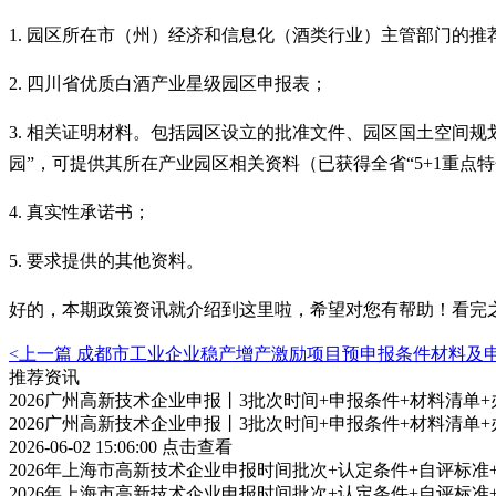
1. 园区所在市（州）经济和信息化（酒类行业）主管部门的推
2. 四川省优质白酒产业星级园区申报表；
3. 相关证明材料。包括园区设立的批准文件、园区国土空间
园”，可提供其所在产业园区相关资料（已获得全省“5+1重点
4. 真实性承诺书；
5. 要求提供的其他资料。
好的，本期政策资讯就介绍到这里啦，希望对您有帮助！看完
<上一篇
成都市工业企业稳产增产激励项目预申报条件材料及
推荐资讯
2026广州高新技术企业申报丨3批次时间+申报条件+材料清单
2026广州高新技术企业申报丨3批次时间+申报条件+材料清单
2026-06-02 15:06:00
点击查看
2026年上海市高新技术企业申报时间批次+认定条件+自评标
2026年上海市高新技术企业申报时间批次+认定条件+自评标