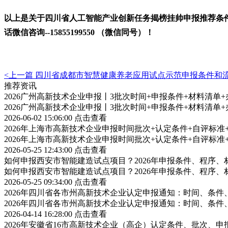
以上是关于四川省人工智能产业创新任务揭榜挂帅申报
推荐条
话微信
咨询
--
15855199550 （微信同号）
！
<上一篇
四川省成都市智慧健康养老应用试点示范申报条件和
推荐资讯
2026广州高新技术企业申报丨3批次时间+申报条件+材料清单
2026广州高新技术企业申报丨3批次时间+申报条件+材料清单
2026-06-02 15:06:00
点击查看
2026年上海市高新技术企业申报时间批次+认定条件+自评标
2026年上海市高新技术企业申报时间批次+认定条件+自评标
2026-05-25 12:43:00
点击查看
如何申报西安市智能建造试点项目？2026年申报条件、程序、
如何申报西安市智能建造试点项目？2026年申报条件、程序、
2026-05-25 09:34:00
点击查看
2026年四川省各市州高新技术企业认定申报通知：时间、条
2026年四川省各市州高新技术企业认定申报通知：时间、条
2026-04-14 16:28:00
点击查看
2026年安徽省16市高新技术企业（高企）认定条件、批次、