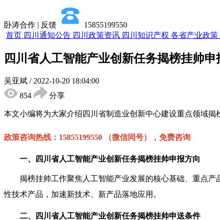
卧涛合作 | 反馈
15855199550
首页
四川通知公告
四川政策资讯
四川知识产权
各省产业政策
四川省人工智能产业创新任务揭榜挂帅申
吴亚斌
/
2022-10-20 18:04:00
854
分享
本文小编将为大家介绍
四川省制造业创新中心建设重点领域揭
政策咨询热线：
15855199550 （微信同号），免费咨询
一、四川省人工智能产业创新任务揭榜挂帅申报方向
揭榜挂帅工作聚焦人工智能产业发展的核心基础、重点产
性技术产品，加速新技术、新产品落地应用。
二、四川省人工智能产业创新任务揭榜挂帅
申
送条件