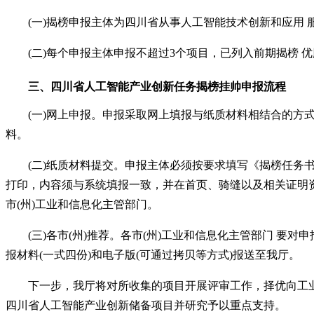
(一)揭榜申报主体为四川省从事人工智能技术创新和应用
(二)每个申报主体申报不超过3个项目，已列入前期揭榜
三、四川省人工智能产业创新任务揭榜挂帅
申报
流程
(一)网上申报。申报采取网上填报与纸质材料相结合的
料。
(二)纸质材料提交。申报主体必须按要求填写《揭榜任务
打印，内容须与系统填报一致，并在首页、骑缝以及相关证明资质
市(州)工业和信息化主管部门。
(三)各市(州)推荐。各市(州)工业和信息化主管部门 
报材料(一式四份)和电子版(可通过拷贝等方式)报送至我厅。
下一步，我厅将对所收集的项目开展评审工作，择优向工业
四川省人工智能产业创新储备项目并研究予以重点支持。