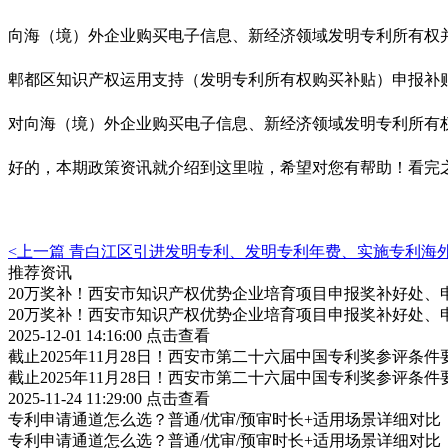
向海（境）外企业购买电子信息、新经济领域发明专利所有权
郫都区知识产权运用支持（发明专利所有权购买补贴）申报补
对向海（境）外企业购买电子信息、新经济领域发明专利所有权
好的，本期政策资讯就介绍到这里啦，希望对您有帮助！看完
<上一篇
青白江区引进发明专利、发明专利年费、实施专利海
推荐资讯
20万奖补！西安市知识产权优势企业培育项目申报奖补好处、
20万奖补！西安市知识产权优势企业培育项目申报奖补好处、
2025-12-01 14:16:00
点击查看
截止2025年11月28日！西安市第二十六届中国专利奖参评条
截止2025年11月28日！西安市第二十六届中国专利奖参评条
2025-11-24 11:29:00
点击查看
专利申请通道怎么选？普通/优审/预审时长+适用场景详细对比
专利申请通道怎么选？普通/优审/预审时长+适用场景详细对比