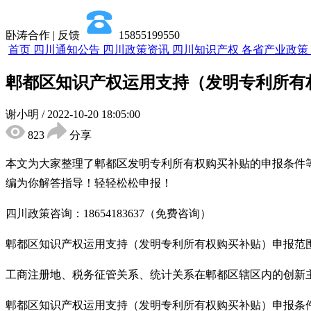
卧涛合作 | 反馈
15855199550
首页
四川通知公告
四川政策资讯
四川知识产权
各省产业政策
郫都区知识产权运用支持（发明专利所有
谢小明
/
2022-10-20 18:05:00
823
分享
本文为大家整理了郫都区发明专利所有权购买补贴的申报条件
编为你解答指导！轻轻松松申报！
四川政策咨询：18654183637（免费咨询）
郫都区知识产权运用支持（发明专利所有权购买补贴）申报范
工商注册地、税务征管关系、统计关系在郫都区辖区内的创新主
郫都区知识产权运用支持（发明专利所有权购买补贴）申报条