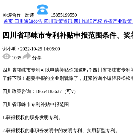
卧涛合作 | 反馈
15855199550
首页
四川通知公告
四川政策资讯
四川知识产权
各省产业政策
四川省邛崃市专利补贴申报范围条件、奖
谢小明
/
2022-10-25 14:05:00
1035
分享
四川省邛崃市专利可以申请补贴你知道吗？四川省邛崃市专利
了解下哦！想要申报的企业别犹豫了，赶紧咨询小编轻轻松松
四川政策咨询：18654183637（可v）
四川省邛崃市专利补贴申报范围
1.获得授权的职务发明专利。
2.获得授权的非职务发明中的发明专利、实用新型专利。