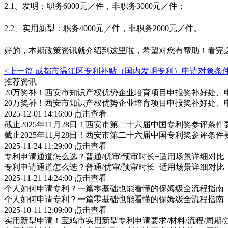
2.1、发明：职务6000元／件，非职务3000元／件；
2.2、实用新型：职务4000元／件，非职务2000元／件。
好的，本期政策资讯就介绍到这里啦，希望对您有帮助！看完
<上一篇
成都市温江区专利补贴（国内发明专利）申请对象条
推荐资讯
20万奖补！西安市知识产权优势企业培育项目申报奖补好处、
20万奖补！西安市知识产权优势企业培育项目申报奖补好处、
2025-12-01 14:16:00
点击查看
截止2025年11月28日！西安市第二十六届中国专利奖参评条
截止2025年11月28日！西安市第二十六届中国专利奖参评条
2025-11-24 11:29:00
点击查看
专利申请通道怎么选？普通/优审/预审时长+适用场景详细对比
专利申请通道怎么选？普通/优审/预审时长+适用场景详细对比
2025-11-21 14:24:00
点击查看
个人如何申请专利？一篇零基础也能看懂的保姆级全流程指南
个人如何申请专利？一篇零基础也能看懂的保姆级全流程指南
2025-10-11 12:09:00
点击查看
实用新型申请！宝鸡市实用新型专利申请要求/材料/流程/周期/