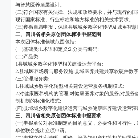
与智慧医养顶层设计。
(二)符合国家有关法律、法规和政策要求，并与现行的
现行国家标准、行业标准和地方标准的相关技术要求。
(三)遵循自愿申报，保障县域城乡数字化转型及城乡智
二、
四川省
相关原创团体标准
申报范围
本次团体标准领域范围包括
:
(一)基础类:1.术语和定义:2.分类与编码:
(二)产品类:
1县域城乡数字化转型相关建设运营平台:
2.县域医养场所与服务设施:县域医养共建共享软硬件数
(三)管理服务类:
1.县域城乡数字化转型相关建设运营服务机制模式:
2.对健康医养机构的管理;对健康医养对象的服务;对服
制机制的标准化模式:
(四)县域城乡数字化建设运营与城乡健康医养建设运营
三、
四川省
相关原创团体标准
申报要求
(一)申报单位对标准制定的目的意义，必要性和可行性
单位联合提出立项申请。
(二)申报文件应清晰、明确，涉及知识产权等相关问题