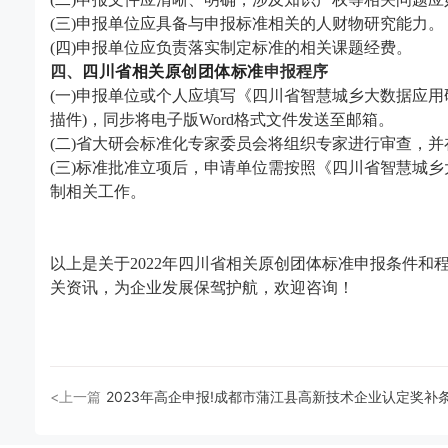
(三)申报单位应具备与申报标准相关的人财物研究能力。
(四)申报单位应负责落实制定标准的相关课题经费。
四、
四川省
相关原创团体标准
申报程序
(一)申报单位或个人应填写《四川省智慧城乡大数据应用
描件)，同步将电子版Word格式文件发送至邮箱。
(二)省大研会标准化专家委员会将组织专家进行审查，
(三)标准批准立项后，申请单位需按照《四川省智慧城乡
制相关工作。
以上是
关于
2022年四川省相关原创团体标准申报条件和
关资讯，为企业发展保驾护航，欢迎咨询！
<上一篇
2023年高企申报!成都市蒲江县高新技术企业认定奖补