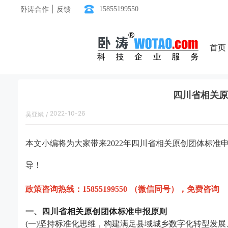
卧涛合作 | 反馈
15855199550
首页
四川省相关原
2022-10-26
吴亚斌
/
18:32:00
本文小编将为大家带来
2022年四川省相关原创团体标
导！
政策咨询热线：
15855199550 （微信同号），免费咨询
一、
四川省
相关原创团体标准
申报原则
(一)坚持标准化思维，构建满足县域城乡数字化转型发