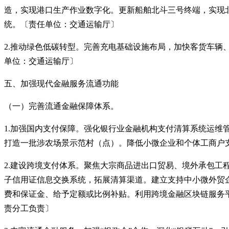
造，实现港口生产作业数字化。更新船舶北斗三号终端，实现
统。〔责任单位：交通运输厅〕
2.推动绿色低碳转型。完善充电基础设施布局，加快客货车辆、
单位：交通运输厅〕
五、加强现代金融服务流通功能
（一）完善流通金融保障体系。
1.加强国内支付保障。强化银行业金融机构支付清算系统运维
打造一批涉农场景示范村（点）。降低小微企业和个体工商户
2.建设跨境支付体系。聚焦大宗商品进出口贸易、境外承包
子信用证信息交换系统，拓展清算渠道。建立支持中小微外贸
费和保证金、给予定额或比例补贴。利用跨境金融区块链服务
责分工负责〕