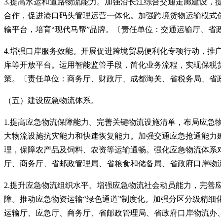
3.提高水运和道路物流能力。加强沿长江综合交通走廊建设
合作，促进港口码头管理运营一体化。加强跨境货物运输模式
输平台，培育“现代马帮”品牌。〔责任单位：交通运输厅、省
4.增强口岸服务效能。开展促进跨境贸易便利化专项行动，推广
库等开放平台。运用智能监管手段，简化业务流程，实现保税
策。〔责任单位：商务厅、财政厅、成都海关、省税务局、省
（五）建设应急物流体系。
1.提高应急物流保障能力。完善关键物流设施清单，布局应急
大物流设施抗灾能力和快速恢复能力。加强交通应急抢通能力
理，保障农产品及饲料、农资等运输通畅。强化应急物流体系
厅、商务厅、省邮政管理局、省粮食和储备局、省政府口岸物
2.提升应急物流组织水平。增强应急物流社会动员能力，完
障。推动应急物资运输“绿色通道”制度化。加强分区分级精
运输厅、应急厅、商务厅、省邮政管理局、省政府口岸物流办