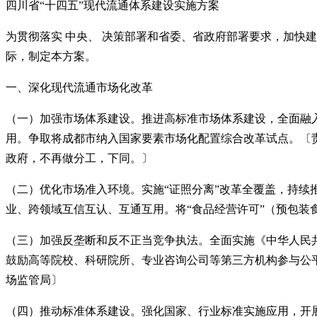
四川省“十四五”现代流通体系建设实施方案
为贯彻落实 中央、 决策部署和省委、省政府部署要求，加快
际，制定本方案。
一、深化现代流通市场化改革
（一）加强市场体系建设。推进高标准市场体系建设，全面融
用。争取将成都市纳入国家要素市场化配置综合改革试点。〔
政府，不再做分工，下同。〕
（二）优化市场准入环境。实施“证照分离”改革全覆盖，持续
业、跨领域互信互认、互通互用。将“食品经营许可”（预包装食
（三）加强反垄断和反不正当竞争执法。全面实施《中华人民
鼓励高等院校、科研院所、专业咨询公司等第三方机构参与公
场监管局〕
（四）推动标准体系建设。强化国家、行业标准实施应用，开