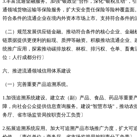
3.丰富流通金融服务。加强“银政企”合作，深化“银税互动
通领域货物运输等保险服务，扩大安全责任保险等险种覆盖面
符合条件的流通企业在境内外资本市场上市。支持符合条件的
（二）规范发展供应链金融。推动符合条件的核心企业、金融
链票据提供更便利的贴现、质押等融资。积极推动流通企业、
统推广应用，探索推动碳排放权、林权、排污权、仓单、畜禽
位：人行成都分行〕
六、推进流通领域信用体系建设
（一）完善重要产品追溯系统。
1.加强追溯系统建设。建立农（副）产品、食品、药品等重
障，向社会公众提供信息查询服务。建设“智慧市场”，推动
务厅、省市场监管局按职责分工负责〕
2.拓展追溯系统应用。加大可追溯产品市场推广力度，扩大
价值。〔责任单位：商务厅、省市场监管局按职责分工负责〕