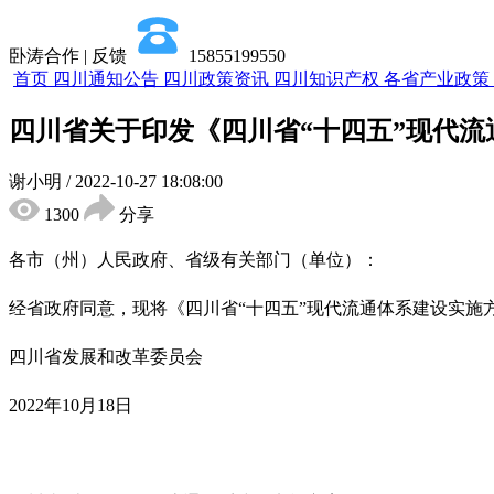
卧涛合作 | 反馈
15855199550
首页
四川通知公告
四川政策资讯
四川知识产权
各省产业政策
四川省关于印发《四川省“十四五”现代
谢小明
/
2022-10-27 18:08:00
1300
分享
各市（州）人民政府、省级有关部门（单位）：
经省政府同意，现将《四川省“十四五”现代流通体系建设实施
四川省发展和改革委员会
2022年10月18日