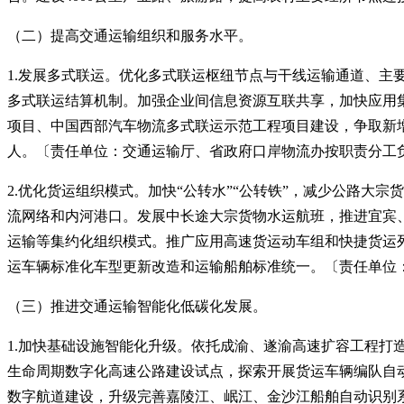
（二）提高交通运输组织和服务水平。
1.发展多式联运。优化多式联运枢纽节点与干线运输通道、
多式联运结算机制。加强企业间信息资源互联共享，加快应用集
项目、中国西部汽车物流多式联运示范工程项目建设，争取新增
人。〔责任单位：交通运输厅、省政府口岸物流办按职责分工
2.优化货运组织模式。加快“公转水”“公转铁”，减少公路
流网络和内河港口。发展中长途大宗货物水运航班，推进宜宾
运输等集约化组织模式。推广应用高速货运动车组和快捷货运
运车辆标准化车型更新改造和运输船舶标准统一。〔责任单位
（三）推进交通运输智能化低碳化发展。
1.加快基础设施智能化升级。依托成渝、遂渝高速扩容工程
生命周期数字化高速公路建设试点，探索开展货运车辆编队自
数字航道建设，升级完善嘉陵江、岷江、金沙江船舶自动识别