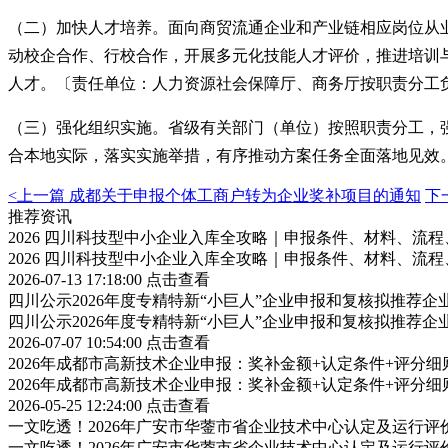
（二）加快人才培养。面向商贸流通企业和产业链相应岗位从
动校企合作、行校合作，开展多元化技能人才评价，推进培训
人才。〔责任单位：人力资源社会保障厅、商务厅按职责分工
（三）强化组织实施。省级有关部门（单位）按照职责分工，
合本地实际，落实实施举措，有序推动方案任务全面落地见效
<上一篇
成都关于申报个体工商户转为企业奖补项目的通知
下
推荐资讯
2026 四川科技型中小企业入库全攻略｜申报条件、材料、流
2026 四川科技型中小企业入库全攻略｜申报条件、材料、流
2026-07-13 17:18:00
点击查看
四川公示2026年度专精特新“小巨人”企业申报和复核拟推荐企
四川公示2026年度专精特新“小巨人”企业申报和复核拟推荐企
2026-07-07 10:54:00
点击查看
2026年成都市高新技术企业申报：奖补金额+认定条件+评分
2026年成都市高新技术企业申报：奖补金额+认定条件+评分
2026-05-25 12:24:00
点击查看
一文吃透！2026年广安市华蓥市省企业技术中心认定及运行
一文吃透！2026年广安市华蓥市省企业技术中心认定及运行