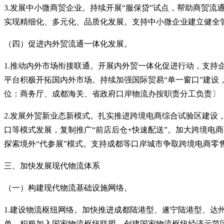
3.发展中小微商贸企业。持续开展“服保贷”试点，帮助商贸
实现精细化、多元化、品质化发展。支持中小微企业建立健全
（四）促进内外贸流通一体化发展。
1.推动内外市场衔接联通。开展内外贸一体化促进行动，支持
平台积极开拓国内外市场。持续加强国际贸易“单一窗口”建
位：商务厅、成都海关、省政府口岸物流办按职责分工负责〕
2.发展外贸新业态新模式。扎实推进跨境电商综合试验区建设
口等模式发展，复制推广“前店后仓+快速配送”。加大跨境电
探索境外“代参展”模式。支持成都等口岸城市争取跨境电商零
三、加快发展现代物流体系
（一）构建现代物流基础设施网络。
1.建设物流枢纽网络。加快推进成都陆港型、遂宁陆港型、
单，积极加入国家物流枢纽联盟，创建国家物流枢纽经济示范