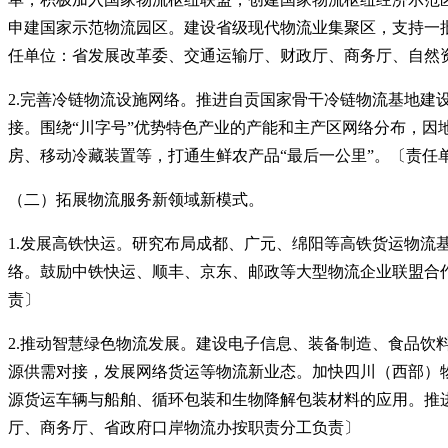
申建国家示范物流园区。建设省级现代物流业集聚区，支持一
任单位：省发展改革委、交通运输厅、财政厅、商务厅、自然
2.完善冷链物流设施网络。推进自贡国家骨干冷链物流基地
接。围绕“川字号”优势特色产业的产能和主产区网络分布，
房、移动冷藏装置等，打通生鲜农产品“最后一公里”。〔责任
（二）拓展物流服务新领域新模式。
1.发展高铁快运。研究布局成都、广元、绵阳等高铁货运物流
络。鼓励中铁快运、顺丰、京东、邮政等大型物流企业联盟合
责〕
2.推动智慧绿色物流发展。建设电子信息、装备制造、食品
源供需对接，发展网络货运等物流新业态。加快四川（西部）
源货运车辆与船舶、循环包装和生物降解包装材料的应用。推
厅、商务厅、省政府口岸物流办按职责分工负责〕