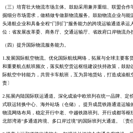
（三）培育壮大物流市场主体。鼓励采用兼并重组、联盟合作等
掘细分市场需求，做精做专做新物流服务。鼓励物流企业与能
头港航企业和具备全程“门到门”服务能力的跨境运输通道承
位：省发展改革委、商务厅、交通运输厅、省政府口岸物流办
（四）提升国际物流服务能力。
1.发展国际航空物流。优化国际航线网络，拓展与全球主要客货运
和重要航点航班频次，落实航空货运枢纽建设扶持政策，鼓励
际航空中转能力，共营卡车航班，互为异地货站，打造成渝航
责〕
2.拓展内陆国际联运通道。深化成渝中欧班列在统一品牌、
式联运转换中心、海外站场（仓储）。提升成昆铁路通道运输
物流网络布局，稳定开行中老、中越铁路班列。开行成都等枢纽
北部湾港“多通道跨境、多口岸过境”的国际班列大通道。〔