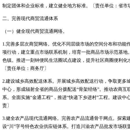
制定团体和企业标准，建立健全地方标准。〔责任单位：省市
二、完善现代商贸流通体系
（一）健全现代商贸流通网络。
1.完善多层次商贸网络。优化不同层级市场的空间分布和功
项行动，建立重点市场联系机制，培育一批商品市场示范基地
色镇。推进一刻钟便民生活圈试点建设，提升社区商圈便利化
〔责任单位：商务厅〕
2.建设城乡高效配送体系。开展城乡高效配送行动，争取更
中心，形成辐射全省的商品分拨配送“骨架经络”。推动农商
系。全面实施“金通工程”，推进“快递下乡进村”工程。建设
责〕
3.健全农产品现代流通网络。完善农产品流通骨干网点。探
设“川”字号特色农业供应链体系。打造川渝农产品批发市场