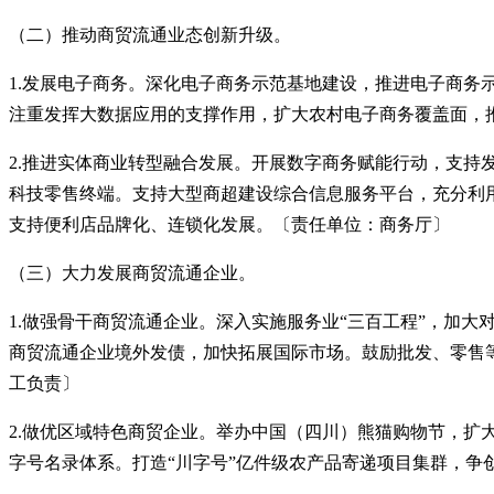
（二）推动商贸流通业态创新升级。
1.发展电子商务。深化电子商务示范基地建设，推进电子商务
注重发挥大数据应用的支撑作用，扩大农村电子商务覆盖面，
2.推进实体商业转型融合发展。开展数字商务赋能行动，支
科技零售终端。支持大型商超建设综合信息服务平台，充分利
支持便利店品牌化、连锁化发展。〔责任单位：商务厅〕
（三）大力发展商贸流通企业。
1.做强骨干商贸流通企业。深入实施服务业“三百工程”，加
商贸流通企业境外发债，加快拓展国际市场。鼓励批发、零售
工负责〕
2.做优区域特色商贸企业。举办中国（四川）熊猫购物节，
字号名录体系。打造“川字号”亿件级农产品寄递项目集群，争