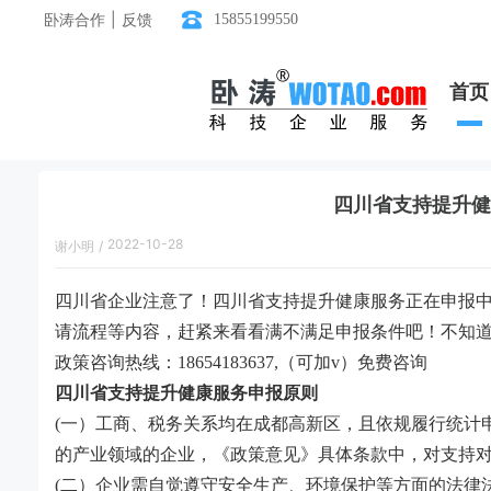
卧涛合作 | 反馈
15855199550
首页
四川省支持提升健
2022-10-28
谢小明
/
18:56:00
四川省企业注意了！四川省支持提升健康服务正在申报
请流程等内容，赶紧来看看满不满足申报条件吧！不知
政策咨询热线：18654183637,（可加v）免费咨询
四川省支持提升健康服务申报原则
(一）工商、税务关系均在成都高新区，且依规履行统计
的产业领域的企业，《政策意见》具体条款中，对支持
(二）企业需自觉遵守安全生产、环境保护等方面的法律