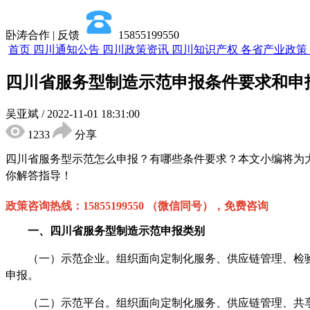
卧涛合作 | 反馈
15855199550
首页
四川通知公告
四川政策资讯
四川知识产权
各省产业政策
四川省服务型制造示范申报条件要求和申
吴亚斌
/
2022-11-01 18:31:00
1233
分享
四川省服务型示范怎么申报？有哪些条件要求？本文小编将为
你解答指导！
政策咨询热线：
15855199550 （微信同号），免费咨询
一、
四川省
服务型制造示范申报类别
（一）示范企业。组织面向定制化服务、供应链管理、检验
申报。
（二）示范平台。组织面向定制化服务、供应链管理、共享