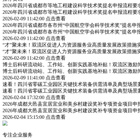
2026年四川省成都市等地工程建设科学技术奖提名申报流程
2026年四川省成都市等地工程建设科学技术奖提名申报流程
2026-02-09 11:42:00
点击查看
2026年四川省成都市各市州“中国航空学会科学技术奖”提名
2026年四川省成都市各市州“中国航空学会科学技术奖”提名
2026-02-09 11:42:00
点击查看
“才”聚未来！双流区促进人力资源服务业高质量发展政策措施
“才”聚未来！双流区促进人力资源服务业高质量发展政策措施
2026-02-09 11:42:00
点击查看
博士后科研流动站、工作站、创新实践基地补贴！双流区激励
博士后科研流动站、工作站、创新实践基地补贴！双流区激励
2026-02-09 11:41:00
点击查看
速看！四川省零碳工业园区关键技术装备供需清单及典型场景
速看！四川省零碳工业园区关键技术装备供需清单及典型场景
2026-02-04 17:32:00
点击查看
2026年成都大邑县宜居宜业和美乡村建设奖补专项资金项目
2026年成都大邑县宜居宜业和美乡村建设奖补专项资金项目
2026-02-04 15:15:00
点击查看
专注企业服务