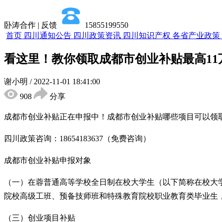
卧涛合作 | 反馈
15855199550
首页
四川通知公告
四川政策资讯
四川知识产权
各省产业政策
看这里！教你领取成都市创业补贴最高11
谢小明
/
2022-11-01 18:41:00
908
分享
成都市创业补贴正在申报中！成都市创业补贴哪些项目可以领取
四川政策咨询：18654183637（免费咨询）
成都市创业补贴申报对象
（一）在蓉普通高等学校全日制在校大学生（以下简称在校大
院校高级工班、预备技师班和特殊教育院校职业教育类毕业生
（三）创业项目补贴