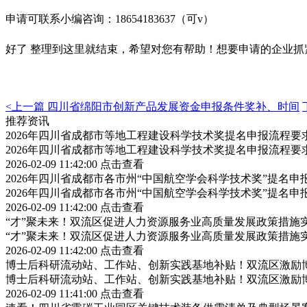
申请可联系小编咨询：18654183637（可v）
好了 整理到这里就结束，希望对您有帮助！想要申请的企业
<上一篇
四川省绵阳市创新产品发展资金申报条件奖补、时间
推荐资讯
2026年四川省成都市等地工程建设科学技术奖提名申报流程
2026年四川省成都市等地工程建设科学技术奖提名申报流程
2026-02-09 11:42:00
点击查看
2026年四川省成都市各市州“中国航空学会科学技术奖”提名
2026年四川省成都市各市州“中国航空学会科学技术奖”提名
2026-02-09 11:42:00
点击查看
“才”聚未来！双流区促进人力资源服务业高质量发展政策措施
“才”聚未来！双流区促进人力资源服务业高质量发展政策措施
2026-02-09 11:42:00
点击查看
博士后科研流动站、工作站、创新实践基地补贴！双流区激励
博士后科研流动站、工作站、创新实践基地补贴！双流区激励
2026-02-09 11:41:00
点击查看