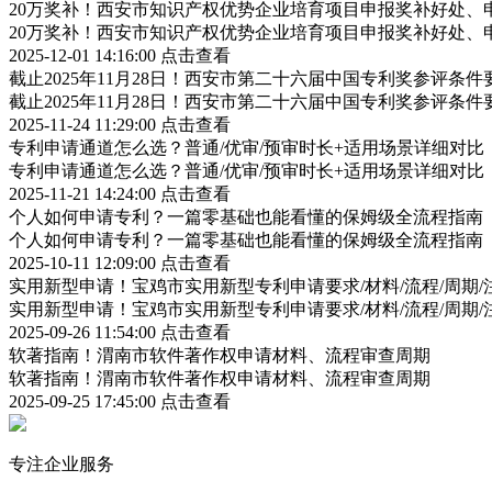
20万奖补！西安市知识产权优势企业培育项目申报奖补好处、
20万奖补！西安市知识产权优势企业培育项目申报奖补好处、
2025-12-01 14:16:00
点击查看
截止2025年11月28日！西安市第二十六届中国专利奖参评条
截止2025年11月28日！西安市第二十六届中国专利奖参评条
2025-11-24 11:29:00
点击查看
专利申请通道怎么选？普通/优审/预审时长+适用场景详细对比
专利申请通道怎么选？普通/优审/预审时长+适用场景详细对比
2025-11-21 14:24:00
点击查看
个人如何申请专利？一篇零基础也能看懂的保姆级全流程指南
个人如何申请专利？一篇零基础也能看懂的保姆级全流程指南
2025-10-11 12:09:00
点击查看
实用新型申请！宝鸡市实用新型专利申请要求/材料/流程/周期/
实用新型申请！宝鸡市实用新型专利申请要求/材料/流程/周期/
2025-09-26 11:54:00
点击查看
软著指南！渭南市软件著作权申请材料、流程审查周期
软著指南！渭南市软件著作权申请材料、流程审查周期
2025-09-25 17:45:00
点击查看
专注企业服务