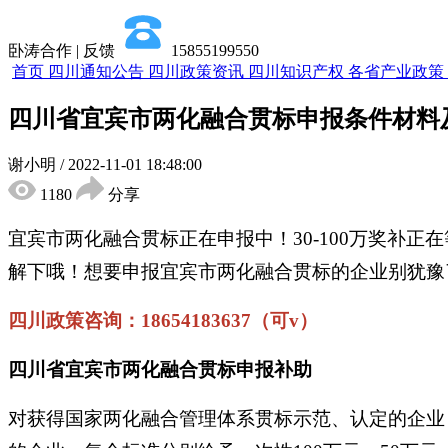
卧涛合作 | 反馈
15855199550
首页
四川通知公告
四川政策资讯
四川知识产权
各省产业政策
四川省宜宾市两化融合贯标申报条件材料
谢小明
/
2022-11-01 18:48:00
1180
分享
宜宾市两化融合贯标正在申报中！30-100万奖补
解下哦！想要申报宜宾市两化融合贯标的企业别犹豫
四川政策咨询：18654183637（可v）
四川省宜宾市两化融合贯标申报补助
对获得国家两化融合管理体系贯标示范、认定的企业