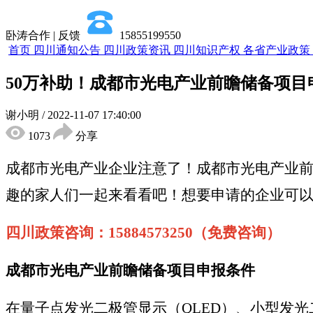
卧涛合作 | 反馈
15855199550
首页
四川通知公告
四川政策资讯
四川知识产权
各省产业政策
50万补助！成都市光电产业前瞻储备项
谢小明
/
2022-11-07 17:40:00
1073
分享
成都市光电产业企业注意了！成都市光电产业
趣的家人们一起来看看吧！想要申请的企业可
四川政策咨询：15884573250（免费咨询）
成都市光电产业前瞻储备项目申报条件
在量子点发光二极管显示（QLED）、小型发光二极