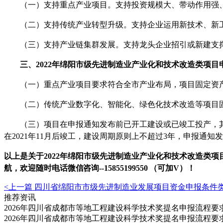
（一）支持重点产业项目。支持投资规模大、带动作用强、
（二）支持传统产业转型升级。支持企业运用新技术、新工
（三）支持产业链集群发展。支持龙头企业招引或新建支撑
三、
2022年
绵阳
市级先进制造业产业化和技术改造类项目
（一）重点产业项目要求符合全市产业布局，项目固定资
（二）传统产业数字化、智能化、绿色化技术改造等项目
（三）项目在申报通知发布前已开工建设或已竣工投产，其
在
2021年11月后竣工，建设周期原则上不超过3年，申报通
以上是关于
2022年
绵阳
市级先进制造业产业化和技术改造类项
航，
欢迎
随时电话微信
咨询
--
15855199550 （可加V）！
<上一篇
四川省绵阳市市级先进制造业发展项目资金申报条件
推荐资讯
2026年四川省成都市等地工程建设科学技术奖提名申报流程
2026年四川省成都市等地工程建设科学技术奖提名申报流程