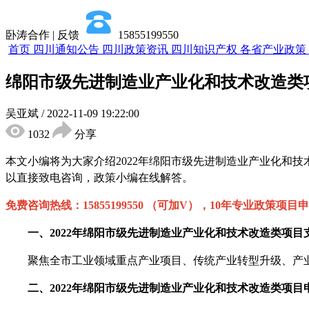
卧涛合作 | 反馈
15855199550
首页
四川通知公告
四川政策资讯
四川知识产权
各省产业政策
绵阳市级先进制造业产业化和技术改造类
吴亚斌
/
2022-11-09 19:22:00
1032
分享
本文小编将为大家介绍
2022年
绵阳
市级先进制造业产业化和技
以直接致电咨询，政策小编在线解答。
免费咨询热线：
15855199550 （可加V），10年专业政策项目
一、
2022年
绵阳
市级先进制造业产业化和技术改造类项目
聚焦全市工业领域重点产业项目、传统产业转型升级、产业
二、
2022年
绵阳
市级先进制造业产业化和技术改造类项目