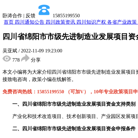
卧涛合作 | 反馈
15855199550
首页
四川通知公告
四川政策资讯
四川知识产权
各省产业政策
四川省绵阳市市级先进制造业发展项目资
吴亚斌
/
2022-11-09 19:23:00
778
分享
本文小编将为大家介绍四川省
绵阳市市级先进制造业发展项目
接致电咨询，政策小编在线解答。
免费咨询热线：
15855199550 （可加V），10年专业政策项目
一、
四川省
绵阳市市级先进制造业发展项目资金
支持类别
产业化和技术改造项目、技术创新项目、产业园区发展项目
二、
四川省
绵阳市市级先进制造业发展项目资金
申报
条件