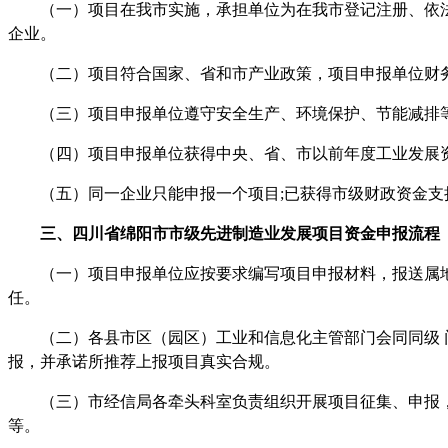
（一）项目在我市实施，承担单位为在我市登记注册、依法
企业。
（二）项目符合国家、省和市产业政策，项目申报单位财务
（三）项目申报单位遵守安全生产、环境保护、节能减排等
（四）项目申报单位获得中央、省、市以前年度工业发展资
（五）同一企业只能申报一个项目
;已获得市级财政资金
三、
四川省
绵阳市市级先进制造业发展项目资金
申报流程
（一）项目申报单位应按要求编写项目申报材料，报送属地
任。
（二）各县市区（园区）工业和信息化主管部门会同同级 门
报，并承诺所推荐上报项目真实合规。
（三）市经信局各牵头科室负责组织开展项目征集、申报，
等。