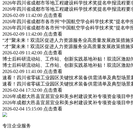
2026年四川省成都市等地工程建设科学技术奖提名申报流程
2026年四川省成都市等地工程建设科学技术奖提名申报流程
2026-02-09 11:42:00
点击查看
2026年四川省成都市各市州“中国航空学会科学技术奖”提名
2026年四川省成都市各市州“中国航空学会科学技术奖”提名
2026-02-09 11:42:00
点击查看
“才”聚未来！双流区促进人力资源服务业高质量发展政策措施
“才”聚未来！双流区促进人力资源服务业高质量发展政策措施
2026-02-09 11:42:00
点击查看
博士后科研流动站、工作站、创新实践基地补贴！双流区激励
博士后科研流动站、工作站、创新实践基地补贴！双流区激励
2026-02-09 11:41:00
点击查看
速看！四川省零碳工业园区关键技术装备供需清单及典型场景
速看！四川省零碳工业园区关键技术装备供需清单及典型场景
2026-02-04 17:32:00
点击查看
2026年成都大邑县宜居宜业和美乡村建设奖补专项资金项目
2026年成都大邑县宜居宜业和美乡村建设奖补专项资金项目
2026-02-04 15:15:00
点击查看
专注企业服务