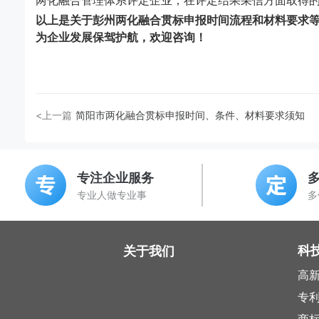
两化融合管理体系评定企业，在评定结果采信方面取得
以上是关于
彭州两化融合贯标申报时间流程和材料要求
为企业发展保驾护航，欢迎咨询
！
<上一篇
简阳市两化融合贯标申报时间、条件、材料要求须知
专注企业服务
专业人做专业事
多
科
关于我们
高
专