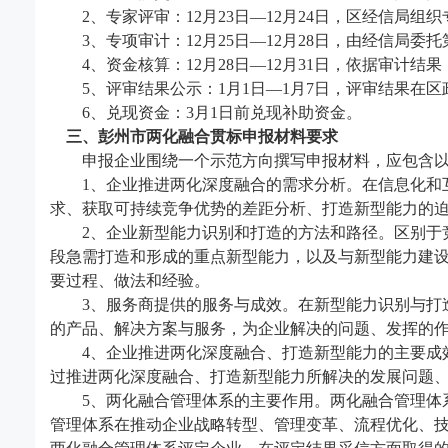
2、专家评审：12月23日
—
12月24日，区经信局组
3、专项审计：12月25日
—
12月28日，由经信局委
4、资金核算：12月28日
—
12月31日，依据审计
5、评审结果公示：1月1日
—
1月7日，评审结果在
6、兑现资金：3月1日前兑现补助资金。
三
、
彭州市
两化融合贯标申报材料
要求
申报企业围绕一个示范方向撰写申报材料，应包含以
1、企业推进两化深度融合的需求分析。在信息化和
求、获取可持续竞争优势的差距分析、打造新型能力的
2、企业新型能力识别和打造的方法和路径。区别于
段急需打造和形成的重点新型能力，以及与新型能力建
要过程、做法和经验。
3、服务商提供的服务与成效。在新型能力识别与打
的产品、解决方案与服务，为企业解决的问题、发挥的
4、企业推进两化深度融合、打造新型能力的主要成
过推进两化深度融合、打造新型能力所解决的发展问题
5、两化融合管理体系的主要作用。两化融合管理体
管理体系在推动企业战略转型、管理变革、流程优化、