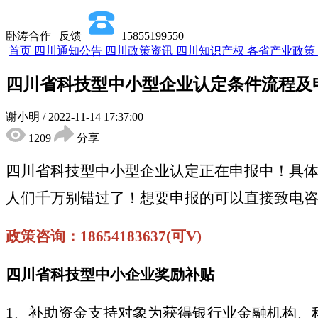
卧涛合作 | 反馈
15855199550
首页
四川通知公告
四川政策资讯
四川知识产权
各省产业政策
四川省科技型中小型企业认定条件流程及
谢小明
/
2022-11-14 17:37:00
1209
分享
四川省科技型中小型企业认定正在申报中！具
人们千万别错过了！想要申报的可以直接致电
政策咨询：18654183637(可V)
四川省科技型中小企业奖励补贴
1、补助资金支持对象为获得银行业金融机构、