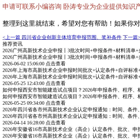
申请可联系小编咨询 卧涛专业为企业提供知识
整理到这里就结束，希望对您有帮助！如果你
<上一篇
四川省企业创新主体培育申报范围、奖补条件
下一篇
推荐资讯
2026广州高新技术企业申报丨3批次时间+申报条件+材料清单
2026广州高新技术企业申报丨3批次时间+申报条件+材料清单
2026-06-02 15:06:00
点击查看
2026年上海市高新技术企业申报时间批次+认定条件+自评标
2026年上海市高新技术企业申报时间批次+认定条件+自评标
2026-05-25 12:43:00
点击查看
如何申报西安市智能建造试点项目？2026年申报条件、程序、
如何申报西安市智能建造试点项目？2026年申报条件、程序、
2026-05-25 09:34:00
点击查看
2026年四川省各市州高新技术企业认定申报通知：时间、条
2026年四川省各市州高新技术企业认定申报通知：时间、条
2026-04-14 16:28:00
点击查看
2026年安徽省16市高新技术企业（高企）认定条件、批次、
2026年安徽省16市高新技术企业（高企）认定条件、批次、