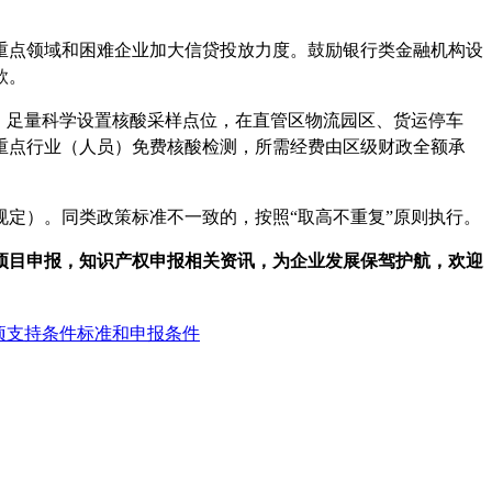
重点领域和困难企业加大信贷投放力度。鼓励银行类金融机构设
款。
，足量科学设置核酸采样点位，在直管区物流园区、货运停车
重点行业（人员）免费核酸检测，所需经费由区级财政全额承
从其规定）。同类政策标准不一致的，按照
“
取高不重复
”
原则执行。
项目申报，知识产权申报相关资讯，为企业发展保驾护航，
欢迎
项支持条件标准和申报条件