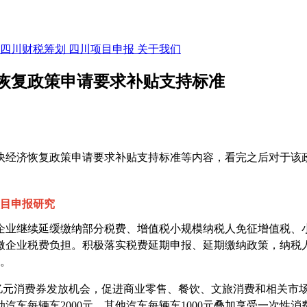
四川财税筹划
四川项目申报
关于我们
恢复政策申请要求补贴支持标准
快经济恢复
政策申请要求补贴支持标准
等内容，看完之后对于该
策项目申报研究
企业继续延缓缴纳部分税费、增值税小规模纳税人免征增值税、
微企业税费负担。积极落实税费延期申报、延期缴纳政策，纳税
月。
4 亿元消费券发放机会，促进商业零售、餐饮、文旅消费和相关市
车每辆车2000元、其他汽车每辆车1000元叠加享受一次性消