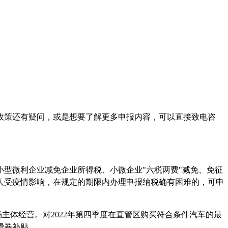
政策还有疑问，或是想要了解更多申报内容，可以直接致电咨
小型微利企业减免企业所得税、小微企业
"六税两费"减免、免征
人受疫情影响，在规定的期限内办理申报纳税确有困难的，可申
场主体经营。对2022年第四季度在直管区购买符合条件汽车的最
费券补贴。