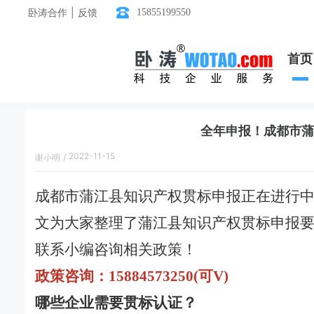
卧涛合作 | 反馈
15855199550
首页
全年申报！成都市蒲
2022-11-15
谢小明
/
15:54:00
成都市蒲江县知识产权贯标申报正在进行
文为大家整理了蒲江县知识产权贯标申报
联系小编咨询相关政策！
政策咨询：15884573250(可V)
哪些企业需要贯标认证？