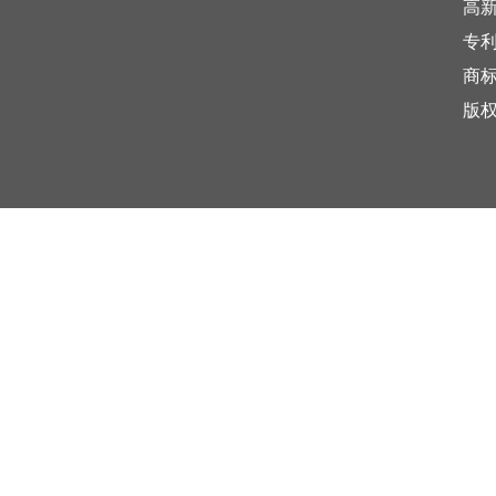
高
专
商
版