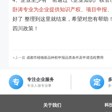
4、企业至少有一名通过《企业知识产权管
卧涛专业为企业提供知识产权、项目申报
好了 整理到这里就结束，希望对您有帮助
四川政策！
<上一篇
成都市植物新品种权申报品类条件及申请流程费用
专注企业服务
专业人做专业事
多
科
关于我们