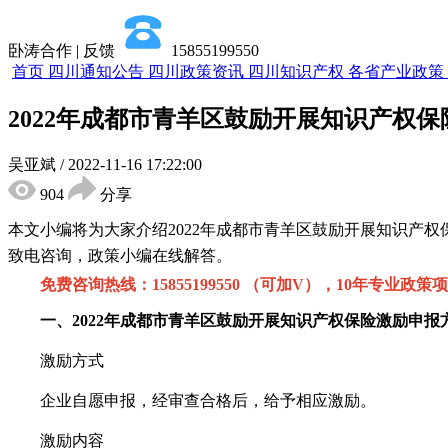
卧涛合作 | 反馈
15855199550
首页
四川通知公告
四川政策资讯
四川知识产权
各省产业政策
2022年成都市青羊区鼓励开展知识产权
吴亚斌
/
2022-11-16 17:22:00
904
分享
本文小编将为大家介绍
2022年成都市青羊区鼓励开展知识产权
致电咨询，政策小编在线解答。
免费咨询热线：
15855199550 （可加V），10年专业政
一
、
2
022年成都市青羊区鼓励开展知识产权保险
激励
申报
激励方式
企业自愿申报，经审查合格后，给予相应激励。
激励内容