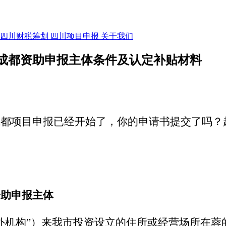
四川财税筹划
四川项目申报
关于我们
成都资助申报主体条件及认定补贴材料
成都项目申报已经开始了，你的申请书提交了吗？
！
资助申报主体
外机构”）来我市投资设立的住所或经营场所在蓉