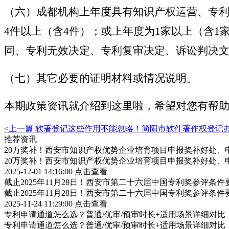
（六）成都机构上年度具有知识产权运营、专利
4件以上（含4件）；或上年度为1家以上（含1
同、专利无效决定、专利复审决定、诉讼判决
（七）其它必要的证明材料或情况说明。
本期政策资讯就介绍到这里啦，希望对您有帮
<上一篇
软著登记这些作用不能忽略！简阳市软件著作权登记
推荐资讯
20万奖补！西安市知识产权优势企业培育项目申报奖补好处、
20万奖补！西安市知识产权优势企业培育项目申报奖补好处、
2025-12-01 14:16:00
点击查看
截止2025年11月28日！西安市第二十六届中国专利奖参评条
截止2025年11月28日！西安市第二十六届中国专利奖参评条
2025-11-24 11:29:00
点击查看
专利申请通道怎么选？普通/优审/预审时长+适用场景详细对比
专利申请通道怎么选？普通/优审/预审时长+适用场景详细对比