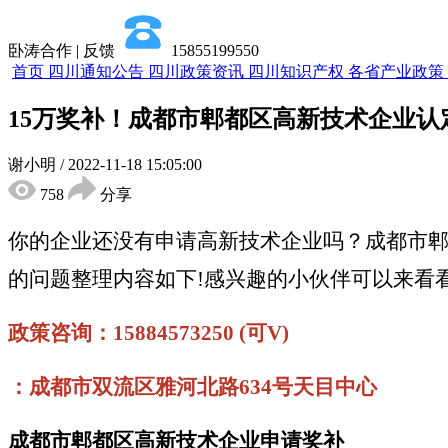
卧涛合作 | 反馈
15855199550
首页
四川通知公告
四川政策资讯
四川知识产权
各省产业政策
15万奖补！成都市郫都区高新技术企业认
谢小明
/
2022-11-18 15:05:00
758
分享
你的企业还没有申请高新技术企业吗？成都市郫
的问题整理内容如下!感兴趣的小伙伴可以来看
政策咨询：15884573250 (可V)
：成都市双流区雅河北路634号天目中心
成都市郫都区高新技术企业申请奖补