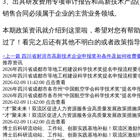
3、出具研发费用专项审计报告和高新技术产品
销售合同必须属于企业的主营业务领域。
本期政策资讯就介绍到这里啦，希望对您有帮
过了！看完之后还有其他不明白的或者政策指
<上一篇
四川省射洪市高新技术企业申报奖补条件及如何收费
推荐资讯
2026年四川省成都市等地工程建设科学技术奖提名申报流程
2026年四川省成都市等地工程建设科学技术奖提名申报流程
2026-02-09 11:42:00
点击查看
2026年四川省成都市各市州“中国航空学会科学技术奖”提名
2026年四川省成都市各市州“中国航空学会科学技术奖”提名
2026-02-09 11:42:00
点击查看
“才”聚未来！双流区促进人力资源服务业高质量发展政策措施
“才”聚未来！双流区促进人力资源服务业高质量发展政策措施
2026-02-09 11:42:00
点击查看
博士后科研流动站、工作站、创新实践基地补贴！双流区激励
博士后科研流动站、工作站、创新实践基地补贴！双流区激励