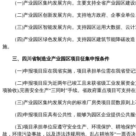
（一
)产业园区集约发展方向。主要支持全省产业园区建
（二
)产业园区创新发展方向。支持地方政府、企事业单
（三
)产业园区智能发展方向。支持园区运用大数据、云
（四
)产业园区绿色发展方向。支持园区建筑节能降碳改
施。
三、
四川省制造业
产业园区项目征集
申报
条件
（一
)申报项目应在我省实施，项目承担单位需在我省登
（二
)申报项目应为近两年已竣工且未获省级工业发展资
项验收),完善安全生产
“
三同时
”
手续。省政府重点项目可支持在
（三
)产业园区集约发展方向的标准厂房类项目层数原则上不
（四
)申报项目应具有公共性，能够为园区企业提供公共服
（五
)项目承担单位应遵守安全生产、环境保护、耕地保
故，环境污染事故，以及违法违规用地、乱占耕地等
“
一票否决