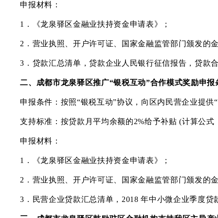
申报材料：
1．《龙泉驿区金融业扶持资金申请表》；
2．营业执照、开户许可证、国家金融监管部门颁发的金融
3．贷款汇总清单，贷款企业人民银行征信报告，贷款合同
二、成都市龙泉驿区
推广
“银税互动”合作模式
奖励申报
申报条件：按照
“
银税互动
”
协议，向区内民营企业提供
“
支持标准：按贷款月平均余额的
2%给予补贴 (计算公式
申报材料：
1．《龙泉驿区金融业扶持资金申请表》；
2．营业执照、开户许可证、国家金融监管部门颁发的金融
3．民营企业贷款汇总清单，2018 年中小微企业季度