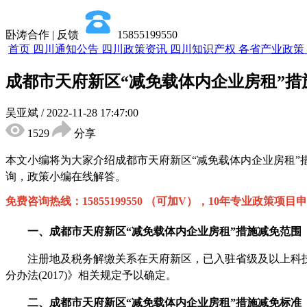
卧涛合作 | 反馈
15855199550
首页
四川通知公告
四川政策资讯
四川知识产权
各省产业政策
成都市天府新区“减免载体内企业房租”
吴亚斌
/
2022-11-28 17:47:00
1529
分享
本文小编将为大家介绍成都市天府新区
“
减免载体内企业房租
”
询，政策小编在线解答。
免费咨询热线：
15855199550 （可加V），10年专业政策
一、
成都市天府新区
“
减免载体内企业房租
”
措施
减免范围
注册地及税务解缴关系在天府新区，已入驻省级及以上科
分办法(2017)》相关规定予以确定。
二、
成都市天府新区
“
减免载体内企业房租
”
措施
减免标准