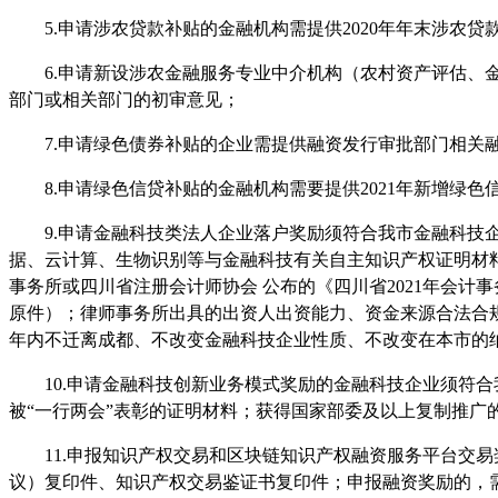
5.申请涉农贷款补贴的金融机构需提供2020年年末涉农贷
6.申请新设涉农金融服务专业中介机构（农村资产评估
部门或相关部门的初审意见；
7.申请绿色债券补贴的企业需提供融资发行审批部门相关
8.申请绿色信贷补贴的金融机构需要提供2021年新增绿
9.申请金融科技类法人企业落户奖励须符合我市金融科
据、云计算、生物识别等与金融科技有关自主知识产权证明材料
事务所或四川省注册会计师协会 公布的《四川省2021年会
原件）；律师事务所出具的出资人出资能力、资金来源合法合
年内不迁离成都、不改变金融科技企业性质、不改变在本市的
10.申请金融科技创新业务模式奖励的金融科技企业须符
被
“
一行两会
”
表彰的证明材料；获得国家部委及以上复制推广
11.申报知识产权交易和区块链知识产权融资服务平台交
议）复印件、知识产权交易鉴证书复印件；申报融资奖励的，