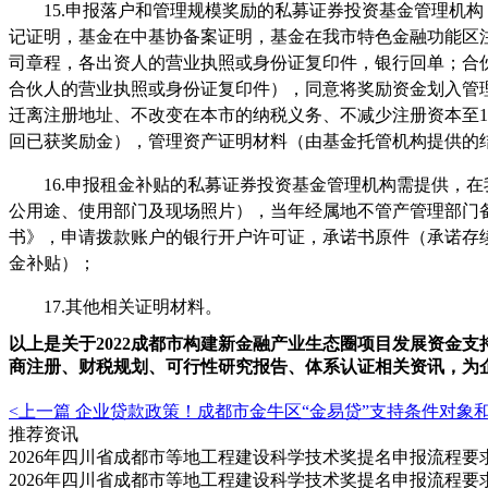
15.申报落户和管理规模奖励的私募证券投资基金管理机
记证明，基金在中基协备案证明，基金在我市特色金融功能区
司章程，各出资人的营业执照或身份证复印件，银行回单；合
合伙人的营业执照或身份证复印件），同意将奖励资金划入管
迁离注册地址、不改变在本市的纳税义务、不减少注册资本至1
回已获奖励金），管理资产证明材料（由基金托管机构提供的
16.申报租金补贴的私募证券投资基金管理机构需提供，
公用途、使用部门及现场照片），当年经属地不管产管理部门
书》，申请拨款账户的银行开户许可证，承诺书原件（承诺存
金补贴）；
17.其他相关证明材料。
以上是关于
2022成都市构建新金融产业生态圈项目发展资金
商注册、财税规划、可行性研究报告、体系认证相关资讯，为
<上一篇
企业贷款政策！成都市金牛区“金易贷”支持条件对象
推荐资讯
2026年四川省成都市等地工程建设科学技术奖提名申报流程
2026年四川省成都市等地工程建设科学技术奖提名申报流程