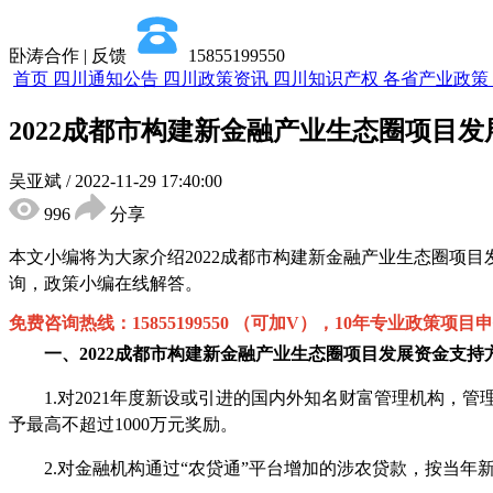
卧涛合作 | 反馈
15855199550
首页
四川通知公告
四川政策资讯
四川知识产权
各省产业政策
2022成都市构建新金融产业生态圈项目
吴亚斌
/
2022-11-29 17:40:00
996
分享
本文小编将为大家介绍
2022成都市构建新金融产业生态圈项
询，政策小编在线解答。
免费咨询热线：
15855199550 （可加V），10年专业政策项目
一、
2022成都市构建新金融产业生态圈项目
发展资金支持
1.对2021年度新设或引进的国内外知名财富管理机构，管
予最高不超过1000万元奖励。
2.对金融机构通过
“
农贷通
”
平台增加的涉农贷款，按当年