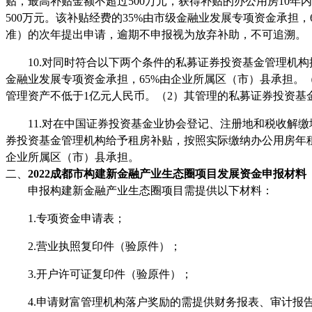
贴，最高补贴金额不超过500万元，获得补贴的办公用房10
500万元。该补贴经费的35%由市级金融业发展专项资金承
准）的次年提出申请，逾期不申报视为放弃补助，不可追溯。
10.对同时符合以下两个条件的私募证券投资基金管理机构
金融业发展专项资金承担，65%由企业所属区（市）县承担。
管理资产不低于1亿元人民币。（2）其管理的私募证券投资基
11.对在中国证券投资基金业协会登记、注册地和税收解
券投资基金管理机构给予租房补贴，按照实际缴纳办公用房年租金
企业所属区（市）县承担。
二、
2022成都市构建新金融产业生态圈项目发展资金申报材料
申报构建新金融产业生态圈项目需提供以下材料：
1.专项资金申请表；
2.营业执照复印件（验原件）；
3.开户许可证复印件（验原件）；
4.申请财富管理机构落户奖励的需提供财务报表、审计报