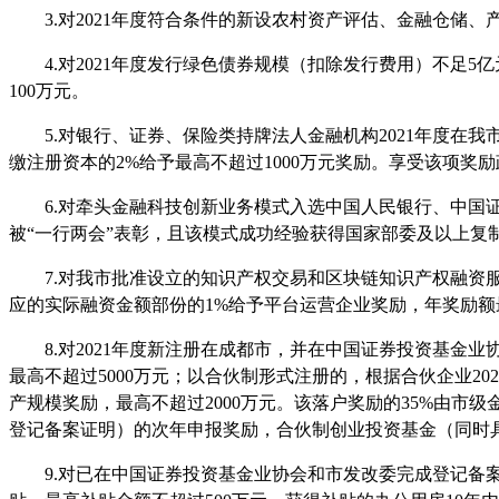
3.对2021年度符合条件的新设农村资产评估、金融仓储、
4.对2021年度发行绿色债券规模（扣除发行费用）不足
100万元。
5.对银行、证券、保险类持牌法人金融机构2021年度在
缴注册资本的2%给予最高不超过1000万元奖励。享受该项奖
6.对牵头金融科技创新业务模式入选中国人民银行、中国
被
“
一行两会
”
表彰，且该模式成功经验获得国家部委及以上复
7.对我市批准设立的知识产权交易和区块链知识产权融资
应的实际融资金额部份的1%给予平台运营企业奖励，年奖励额最
8.对2021年度新注册在成都市，并在中国证券投资基
最高不超过5000万元；以合伙制形式注册的，根据合伙企业2
产规模奖励，最高不超过2000万元。该落户奖励的35%由市
登记备案证明）的次年申报奖励，合伙制创业投资基金（同时
9.对已在中国证券投资基金业协会和市发改委完成登记备