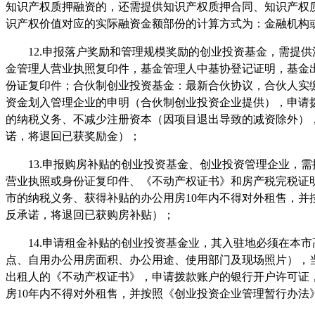
知识产权质押融资的，还需提供知识产权质押合同、知识产权
识产权价值对应的实际融资金额部份的计算方式为：金融机构
12.申报落户奖励和管理规模奖励的创业投资基金，需提
金管理人营业执照复印件，基金管理人中基协登记证明，基金
份证复印件；合伙制创业投资基金：最新合伙协议，合伙人实
资金划入管理企业的申明（合伙制创业投资企业提供），申请
的纳税义务、不减少注册资本（因项目退出导致的减资除外）
诺，将退回已获奖励金）；
13.申报购房补贴的创业投资基金、创业投资管理企业，
营业执照或身份证复印件、《不动产权证书》和房产税完税证
市的纳税义务、获得补贴的办公用房10年内不得对外租售，
反承诺，将退回已获购房补贴）；
14.申请租金补贴的创业投资基金业，其入驻地必须在本
点、自用办公用房面积、办公用途、使用部门及现场照片），
出租人的《不动产权证书》，申请拨款账户的银行开户许可证
房10年内不得对外租售，并按照《创业投资企业管理暂行办