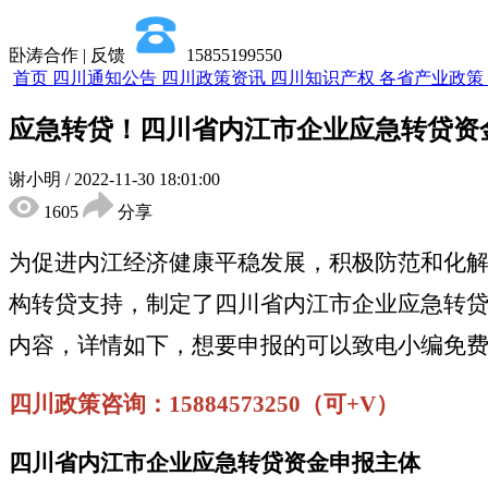
卧涛合作 | 反馈
15855199550
首页
四川通知公告
四川政策资讯
四川知识产权
各省产业政策
应急转贷！四川省内江市企业应急转贷资
谢小明
/
2022-11-30 18:01:00
1605
分享
为促进内江经济健康平稳发展，积极防范和化
构转贷支持，制定了四川省内江市企业应急转
内容，详情如下，想要申报的可以致电小编免
四川政策咨询：15884573250（可+V）
四川省内江市企业应急转贷资金申报主体