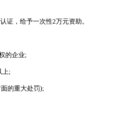
认证，给予一次性2万元资助。
权的企业;
上;
面的重大处罚);