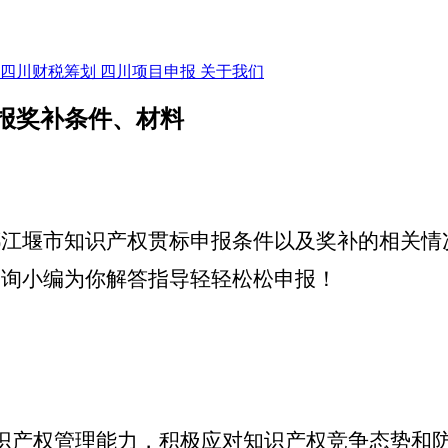
四川财税筹划
四川项目申报
关于我们
报奖补条件、材料
都江堰市知识产权贯标申报条件以及奖补的相关情
咨询小编为你解答指导轻轻松松申报！
识产权管理能力，积极应对知识产权竞争态势和