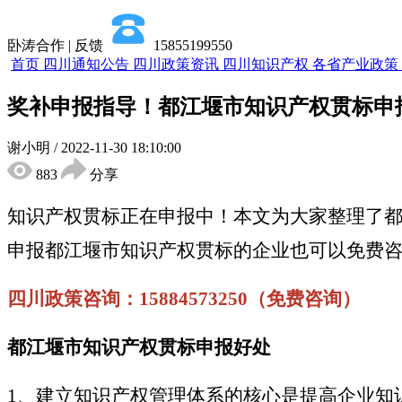
卧涛合作 | 反馈
15855199550
首页
四川通知公告
四川政策资讯
四川知识产权
各省产业政策
奖补申报指导！都江堰市知识产权贯标申
谢小明
/
2022-11-30 18:10:00
883
分享
知识产权贯标正在申报中！本文为大家整理了
申报都江堰市知识产权贯标的企业也可以免费
四川政策咨询：15884573250（免费咨询）
都江堰市知识产权贯标申报好处
1、建立知识产权管理体系的核心是提高企业知