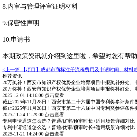
8.内审与管理评审证明材料
9.保密性声明
10.申请书
本期政策资讯就介绍到这里啦，希望对您有帮
<上一篇
【项目】成都市商标注册流程费用及申请时间、材料
推荐资讯
20万奖补！西安市知识产权优势企业培育项目申报奖补好处、
20万奖补！西安市知识产权优势企业培育项目申报奖补好处、
2025-12-01 14:16:00
点击查看
截止2025年11月28日！西安市第二十六届中国专利奖参评条
截止2025年11月28日！西安市第二十六届中国专利奖参评条
2025-11-24 11:29:00
点击查看
专利申请通道怎么选？普通/优审/预审时长+适用场景详细对比
专利申请通道怎么选？普通/优审/预审时长+适用场景详细对比
2025-11-21 14:24:00
点击查看