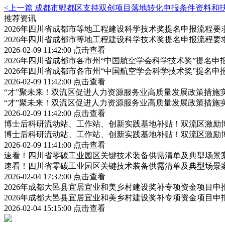
<上一篇
成都市郫都区支持双创项目落地转化申报条件资料和
推荐资讯
2026年四川省成都市等地工程建设科学技术奖提名申报流程
2026年四川省成都市等地工程建设科学技术奖提名申报流程
2026-02-09 11:42:00
点击查看
2026年四川省成都市各市州“中国航空学会科学技术奖”提名
2026年四川省成都市各市州“中国航空学会科学技术奖”提名
2026-02-09 11:42:00
点击查看
“才”聚未来！双流区促进人力资源服务业高质量发展政策措施
“才”聚未来！双流区促进人力资源服务业高质量发展政策措施
2026-02-09 11:42:00
点击查看
博士后科研流动站、工作站、创新实践基地补贴！双流区激励
博士后科研流动站、工作站、创新实践基地补贴！双流区激励
2026-02-09 11:41:00
点击查看
速看！四川省零碳工业园区关键技术装备供需清单及典型场景
速看！四川省零碳工业园区关键技术装备供需清单及典型场景
2026-02-04 17:32:00
点击查看
2026年成都大邑县宜居宜业和美乡村建设奖补专项资金项目
2026年成都大邑县宜居宜业和美乡村建设奖补专项资金项目
2026-02-04 15:15:00
点击查看