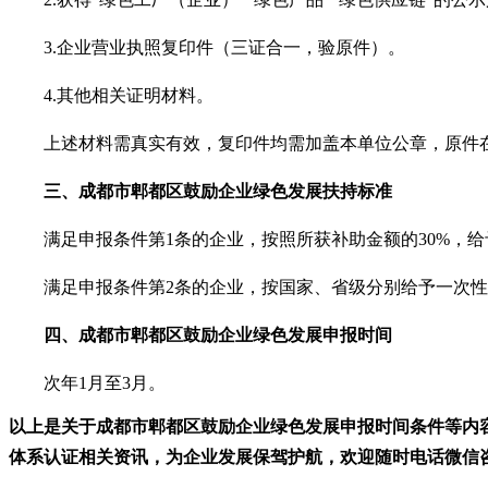
3.
企业营业执照复印件（三证合一，验原件）。
4.
其他相关证明材料。
上述材料需真实有效，复印件均需加盖本单位公章，原件
三、
成都市郫都区
鼓励企业绿色发展
扶持标准
满足申报条件第
1条的企业，按照所获补助金额的30%，给
满足申报条件第
2条的企业，按国家、省级分别给予一次性2
四、
成都市郫都区
鼓励企业绿色发展
申报时间
次年
1月至3月。
以上是关于
成都市郫都区
鼓励企业绿色发展
申报时间条件
等
内
体系认证相关资讯，为企业发展保驾护航，
欢迎
随时电话微信