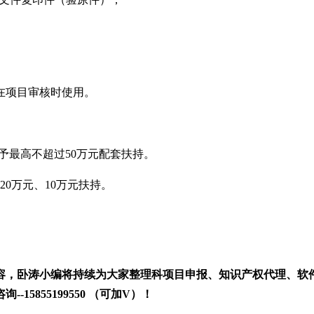
在项目审核时使用。
予最高不超过50万元配套扶持。
0万元、10万元扶持。
容
，卧涛小编将持续为大家整理科项目申报、知识产权代理、软
咨
询
--
15855199550 （可加V）！