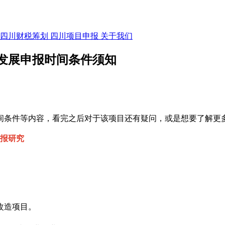
四川财税筹划
四川项目申报
关于我们
色发展申报时间条件须知
间条件
等内容，
看完之后对于
该项目
还有疑问，或是想要了解更
项目申报研究
改造项目。