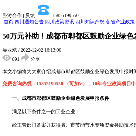
卧涛合作 | 反馈
15855199550
首页
四川通知公告
四川政策资讯
四川知识产权
各省产业政策
50万元补助！成都市郫都区鼓励企业绿
吴亚斌
/
2022-12-02 16:13:00
891
分享
本文小编将为大家介绍
成都市郫都区
鼓励企业绿色发展
申报时
免费咨询热线：
15855199550 （可加V），10年专业政策
一、
成都市郫都区
鼓励企业绿色发展
申报条件
满足以下条件之一的工业企业：
经主管部门备案并获得省、市节能节水专项资金补助技术