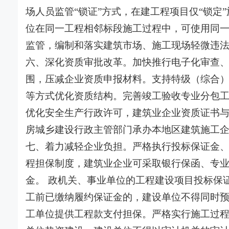
场人员监管“锁证”方式，在建工程项目仅“锁
位在同一工程相邻标段施工过程中，可使用同
监管，编制和落实建筑市场、施工现场轻微违
六、深化资质审批改革。加快推行电子化审查
围，压减企业资质申报材料。支持特级（综合
等方式优化资质结构。完善竣工验收专业分包
优化安全生产行政许可，建筑业企业资质证书
房城乡建设行政主管部门承办本地区建筑施工企
七、着力减轻企业负担。严格执行投标保证金
程担保制度，建筑业企业可采取银行保函、专
金。 政机关、事业单位的工程建设项目投标保
工前已缴纳履约保证金的，建设单位不得同时
工单位提供工程款支付担保。严格实行施工过