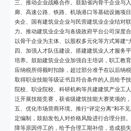
三、推动企业战略合作。鼓励省内骨干企业与
廊、高速公路、铁路、机场港口等基础设施项
央企、国有建筑业企业与民营建筑业企业结对
力。推动建筑业企业与各级政府平台公司深度合
以骨干企业为主体、以股权多元化等方式筹建“
四、加强人才队伍建设。搭建建筑业人才服务
培养。鼓励建筑业企业加强自主培训，职工教育
应纳税所得额时扣除，超过部分准予在以后纳
取得职业技能等级证书且符合条件的人员给予
院校、职业院校、科研机构等共建建筑产业工
泛开展技能竞赛，获省级建筑技能大赛奖项的，支
五、优化市场营商环境。推行“评定分离”和不
定编制，鼓励发包人对价格风险进行合理分担
障等原因停工的，给予合理工期补偿，造成损