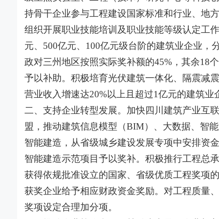
持骨干企业参与工程建设国家标准和行业、地
组织开展职业技能培训及职业技能等级认定工作。
元、500亿元、100亿元级台阶的建筑业企业，分
政对三州地区按照实际奖补额的45%，其余18
予以补助。积极培育光伏建筑一体化、隔震减震
营业收入增速达20%以上且超过1亿元的建筑
二、支持企业转型发展。加快四川建筑产业互
盟，推动建筑信息模型（BIM）、大数据、智
智能建造，从省级城乡建设发展专项中安排资
智能建造示范项目予以奖补。积极推行工程总承
获得依规批准设立的国家、省级优质工程奖项
获奖企业给予相应财政资金奖励。对工程质量
奖项设定合理加分项。