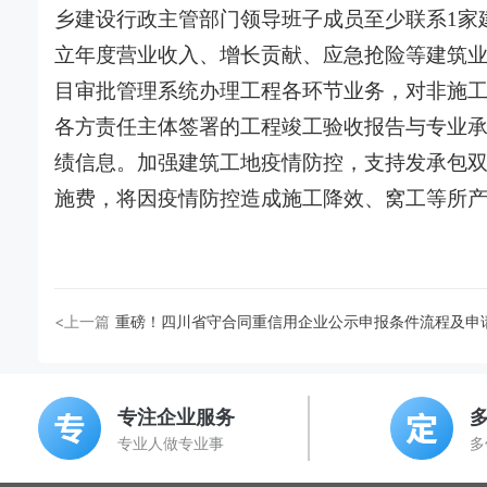
乡建设行政主管部门领导班子成员至少联系1家
立年度营业收入、增长贡献、应急抢险等建筑
目审批管理系统办理工程各环节业务，对非施
各方责任主体签署的工程竣工验收报告与专业
绩信息。加强建筑工地疫情防控，支持发承包
施费，将因疫情防控造成施工降效、窝工等所
<上一篇
重磅！四川省守合同重信用企业公示申报条件流程及申
专注企业服务
专业人做专业事
多