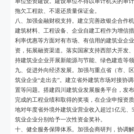
单位垫资建设。建设单位不得以审计机关的审
拖欠工程款、不退还质量保证金。
八、加强金融财税支持。建立完善政银企合作
建筑材料、工程设备、企业自建工程作为增信
利率优惠等方面对有市场、有信用的建筑业企
资，拓展融资渠道。落实国家支持西部大开发
持建筑业企业开展新能源与节能、绿色建造等
九、促进外向经济发展。加强与重点省（市、
筑业企业“走出去”。建立省外建筑市场对接协
置等问题。搭建四川建筑业发展服务平台，发
完成的工程业绩和取得的奖项，在企业申报资
地对年度省外境外建筑业营业收入超过1亿元、
筑业企业分别给予一次性资金奖补。
十、健全服务保障体系。加强会商研判，协调