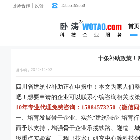
卧涛合作 | 反馈
15855199550
首页
十条补助政策！
2022-12-02
谢小明
/
17:35:00
四川省建筑业补助正在申报中！本文为家人们
吧！想要申请的企业可以联系小编咨询相关政
10年专业代理免费咨询：15884573250（微信
一、培育发展骨干企业。实施“建筑强企”培育
面予以支持，增强骨干企业承揽铁路、隧道、
级重点实验室、工程（技术）研究中心等科技