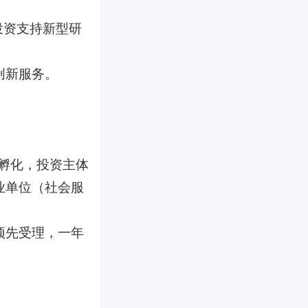
投资支持新型研
创新服务。
孵化，投资主体
业单位（社会服
预先受理，一年