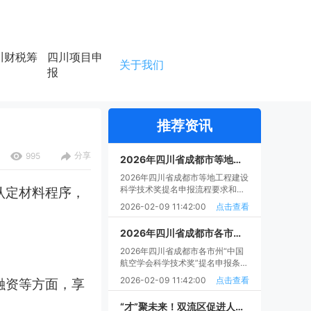
川财税筹
四川项目申
关于我们
报
推荐资讯
分享
995
2026年四川省成都市等地工程建设科学技术奖提名申报流程要求和时间材料、条件指南
2026年四川省成都市等地工程建设
科学技术奖提名申报流程要求和时
认定材料程序，
间材料、条件指南
2026-02-09 11:42:00
点击查看
2026年四川省成都市各市州“中国航空学会科学技术奖”提名申报条件范围和时间流程
2026年四川省成都市各市州“中国
航空学会科学技术奖”提名申报条件
范围和时间流程
2026-02-09 11:42:00
点击查看
融资等方面，享
“才”聚未来！双流区促进人力资源服务业高质量发展政策措施实施细则征求申报补贴条件材料