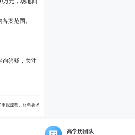
0万元，场地面
构备案范围。
咨询答疑，关注
和申报流程、材料要求
高学历团队