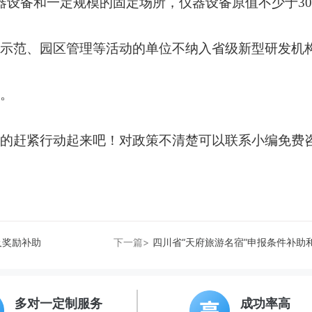
器设备和一定规模的固定场所，仪器设备原值不少于30
示范、园区管理等活动的单位不纳入省级新型研发机
。
的赶紧行动起来吧！对政策不清楚可以联系小编免费
及奖励补助
下一篇>
四川省“天府旅游名宿”申报条件补助
多对一定制服务
成功率高