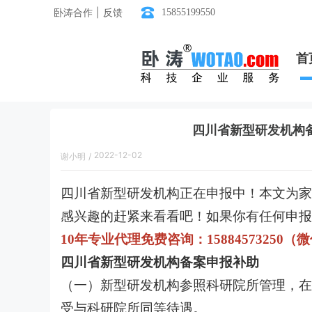
卧涛合作 | 反馈
15855199550
首
四川省新型研发机构备
2022-12-02
谢小明
/
17:43:00
四川省新型研发机构正在申报中！本文为家
感兴趣的赶紧来看看吧！如果你有任何申报
10年专业代理免费咨询：15884573250（
四川省新型研发机构备案申报补助
（一）新型研发机构参照科研院所管理，在
受与科研院所同等待遇。