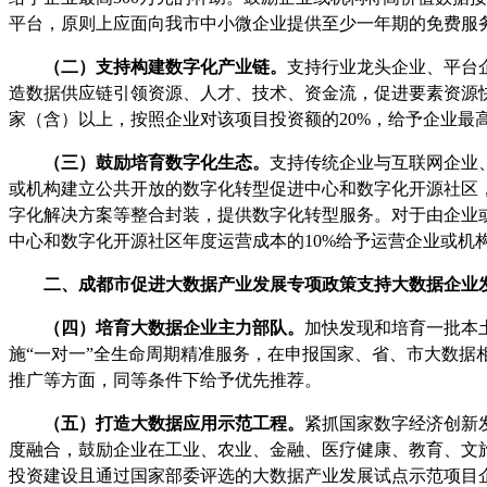
平台，原则上应面向我市中小微企业提供至少一年期的免费服
（二）支持构建数字化产业链。
支持行业龙头企业、平台
造数据供应链引领资源、人才、技术、资金流，促进要素资源
家（含）以上，按照企业对该项目投资额的20%，给予企业最
（三）鼓励培育数字化生态。
支持传统企业与互联网企业
或机构建立公共开放的数字化转型促进中心和数字化开源社区
字化解决方案等整合封装，提供数字化转型服务。对于由企业
中心和数字化开源社区年度运营成本的10%给予运营企业或机构
二、
成都市促进大数据产业发展专项政策
支持大数据企业
（四）培育大数据企业主力部队。
加快发现和培育一批本
施
“
一对一
”
全生命周期精准服务，在申报国家、省、市大数据
推广等方面，同等条件下给予优先推荐。
（五）打造大数据应用示范工程。
紧抓国家数字经济创新
度融合，鼓励企业在工业、农业、金融、医疗健康、教育、文
投资建设且通过国家部委评选的大数据产业发展试点示范项目