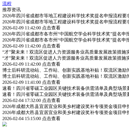
流程
推荐资讯
2026年四川省成都市等地工程建设科学技术奖提名申报流程
2026年四川省成都市等地工程建设科学技术奖提名申报流程
2026-02-09 11:42:00
点击查看
2026年四川省成都市各市州“中国航空学会科学技术奖”提名
2026年四川省成都市各市州“中国航空学会科学技术奖”提名
2026-02-09 11:42:00
点击查看
“才”聚未来！双流区促进人力资源服务业高质量发展政策措施
“才”聚未来！双流区促进人力资源服务业高质量发展政策措施
2026-02-09 11:42:00
点击查看
博士后科研流动站、工作站、创新实践基地补贴！双流区激励
博士后科研流动站、工作站、创新实践基地补贴！双流区激励
2026-02-09 11:41:00
点击查看
速看！四川省零碳工业园区关键技术装备供需清单及典型场景
速看！四川省零碳工业园区关键技术装备供需清单及典型场景
2026-02-04 17:32:00
点击查看
2026年成都大邑县宜居宜业和美乡村建设奖补专项资金项目
2026年成都大邑县宜居宜业和美乡村建设奖补专项资金项目
2026-02-04 15:15:00
点击查看