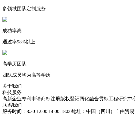
多领域团队定制服务
成功率高
通过率98%以上
高学历团队
团队成员均为高等学历
关于我们
科技服务
高新企业
专利申请
商标注册
版权登记
两化融合贯标
工程研究中
联系我们
服务时间：8:30-12:00 14:00-18:00
地址：中国（四川）自由贸易试