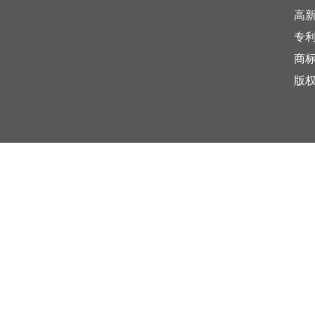
高
专
商
版