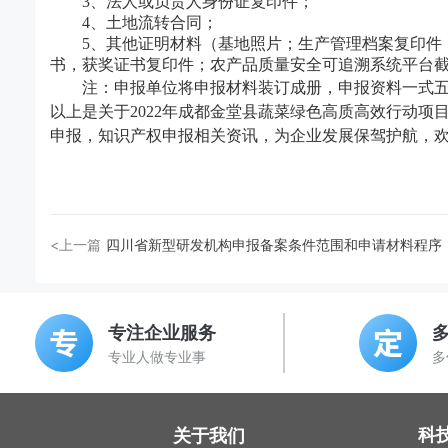
3、法人或负责人身份证复印件；
4、土地流转合同；
5、其他证明材料（基地照片；生产管理档案复印件
书，获奖证书复印件；农产品质量安全可追溯系统平台
注：申报单位将申报材料装订成册，申报资料一式五
以上是关于
2022年
成都金堂县
蔬菜绿色高质高效行动项
申报，知识产权申报相关资讯，为企业发展保驾护航，
<上一篇
四川省新型研发机构申报备案条件范围和申请材料程序
专注企业服务
专业人做专业事
多
科
关于我们