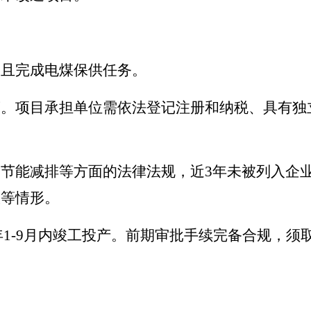
，且完成电煤保供任务。
策。项目承担单位需依法登记注册和纳税、具有独
节能减排等方面的法律法规，近3年未被列入企
故等情形。
22年1-9月内竣工投产。前期审批手续完备合规
。