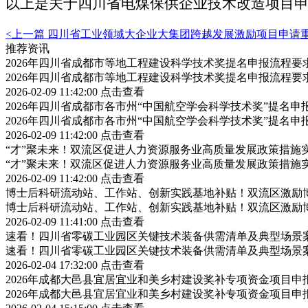
以上是关于四川省电煤保供企业技术改造项目
<上一篇
四川省工业领域大企业大集团跨越发展激励项目申请
推荐资讯
2026年四川省成都市等地工程建设科学技术奖提名申报流程
2026年四川省成都市等地工程建设科学技术奖提名申报流程
2026-02-09 11:42:00
点击查看
2026年四川省成都市各市州“中国航空学会科学技术奖”提名
2026年四川省成都市各市州“中国航空学会科学技术奖”提名
2026-02-09 11:42:00
点击查看
“才”聚未来！双流区促进人力资源服务业高质量发展政策措施
“才”聚未来！双流区促进人力资源服务业高质量发展政策措施
2026-02-09 11:42:00
点击查看
博士后科研流动站、工作站、创新实践基地补贴！双流区激励
博士后科研流动站、工作站、创新实践基地补贴！双流区激励
2026-02-09 11:41:00
点击查看
速看！四川省零碳工业园区关键技术装备供需清单及典型场景
速看！四川省零碳工业园区关键技术装备供需清单及典型场景
2026-02-04 17:32:00
点击查看
2026年成都大邑县宜居宜业和美乡村建设奖补专项资金项目
2026年成都大邑县宜居宜业和美乡村建设奖补专项资金项目