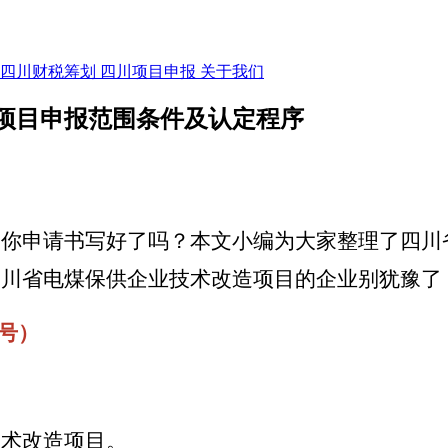
四川财税筹划
四川项目申报
关于我们
项目申报范围条件及认定程序
！你申请书写好了吗？本文小编为大家整理了四川
四川省电煤保供企业技术改造项目的企业别犹豫了
同号）
技术改造项目。