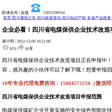
卧涛合作 | 反馈
15855199550
首页
四川通知公告
四川政策资讯
四川知识产权
各省产业政策
企业必看！四川省电煤保供企业技术改造
谢小明
/
2022-12-06 16:21:00
855
分享
四川省电煤保供企业技术改造项目正在申报中
容，感兴趣的小伙伴可以了解下哦！想要申报
10年专业代理免费咨询：15884573250（微信
四川省电煤保供企业技术改造项目申报范围
电煤保供煤矿企业开展实施的安全绿色智能化