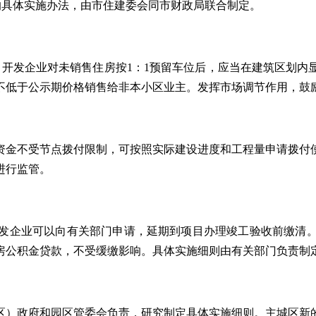
贴的具体实施办法，由市住建委会同市财政局联合制定。
开发企业对未销售住房按1：1预留车位后，应当在建筑区划内
不低于公示期价格销售给非本小区业主。发挥市场调节作用，鼓
资金不受节点拨付限制，可按照实际建设进度和工程量申请拨付
进行监管。
发企业可以向有关部门申请，延期到项目办理竣工验收前缴清
房公积金贷款，不受缓缴影响。具体实施细则由有关部门负责制
区）政府和园区管委会负责，研究制定具体实施细则。主城区新