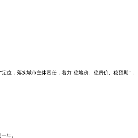
”定位，落实城市主体责任，着力“稳地价、稳房价、稳预期”，
过一年。