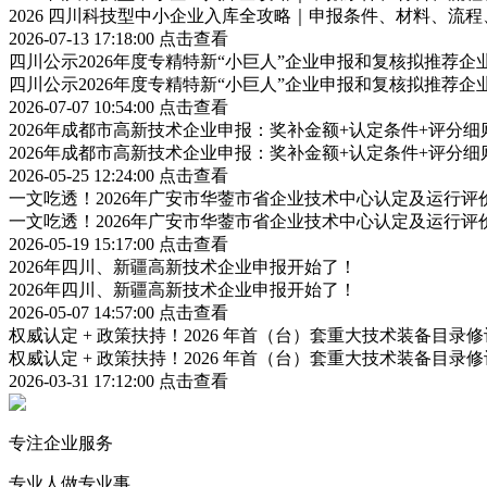
2026 四川科技型中小企业入库全攻略｜申报条件、材料、流
2026-07-13 17:18:00
点击查看
四川公示2026年度专精特新“小巨人”企业申报和复核拟推荐企
四川公示2026年度专精特新“小巨人”企业申报和复核拟推荐企
2026-07-07 10:54:00
点击查看
2026年成都市高新技术企业申报：奖补金额+认定条件+评分
2026年成都市高新技术企业申报：奖补金额+认定条件+评分
2026-05-25 12:24:00
点击查看
一文吃透！2026年广安市华蓥市省企业技术中心认定及运行
一文吃透！2026年广安市华蓥市省企业技术中心认定及运行
2026-05-19 15:17:00
点击查看
2026年四川、新疆高新技术企业申报开始了！
2026年四川、新疆高新技术企业申报开始了！
2026-05-07 14:57:00
点击查看
权威认定 + 政策扶持！2026 年首（台）套重大技术装备目录
权威认定 + 政策扶持！2026 年首（台）套重大技术装备目录
2026-03-31 17:12:00
点击查看
专注企业服务
专业人做专业事