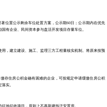
显著位置公示剩余车位处置方案，公示期60日；公示期内在优先
励国有企业、民间资本参与盘活开发项目存量车位。
使用，建立建设、施工、监理三方工程量核实机制。将原来按预
。缴存住房公积金确有困难的企业，可按规定申请缓缴住房公积
定落实。
的征地征收项目，原则上不再新建拆迁安置房。