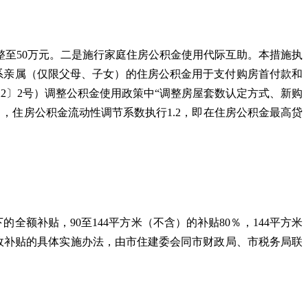
整至50万元。二是施行家庭住房公积金使用代际互助。本措施执
直系亲属（仅限父母、子女）的住房公积金用于支付购房首付款和
2〕2号）调整公积金使用政策中“调整房屋套数认定方式、新购
0日，住房公积金流动性调节系数执行1.2，即在住房公积金最高贷
全额补贴，90至144平方米（不含）的补贴80％，144平方米
财政补贴的具体实施办法，由市住建委会同市财政局、市税务局联