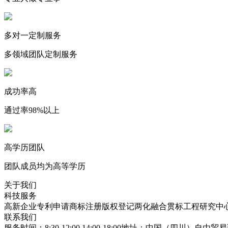
多对一定制服务
多领域团队定制服务
成功率高
通过率98%以上
高学历团队
团队成员均为高等学历
关于我们
科技服务
高新企业
专利申请
商标注册
版权登记
两化融合贯标
工程研究中
联系我们
服务时间：8:30-12:00 14:00-18:00
地址：中国（四川）自由贸易试