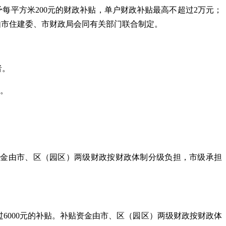
予每平方米200元的财政补贴，单户财政补贴最高不超过2万元；
由市住建委、市财政局会同有关部门联合制定。
者。
项。
贴资金由市、区（园区）两级财政按财政体制分级负担，市级承担
超过6000元的补贴。补贴资金由市、区（园区）两级财政按财政体