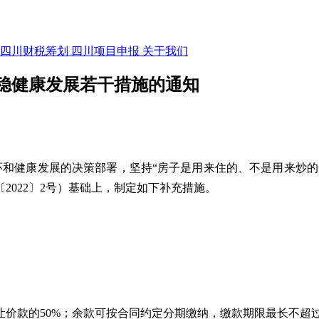
四川财税筹划
四川项目申报
关于我们
稳健康发展若干措施的通知
环和健康发展的决策部署，坚持“房子是用来住的、不是用来炒的
2022〕2号）基础上，制定如下补充措施。
价款的50%；余款可按合同约定分期缴纳，缴款期限最长不超