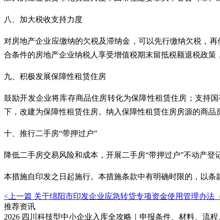
八、加大税收支持力度
对房地产企业应缴纳的欠税及滞纳金，可以先行缴纳欠税，再
合条件的房地产企业纳税人享受增值税期末留抵税额退税政策
九、积极发展保障性租赁住房
鼓励开发企业将库存商品住房转化为保障性租赁住房；支持国
下，改建为保障性租赁住房。纳入保障性租赁住房房源的商品
十、推行二手房“带押过户”
降低二手房交易风险和成本，开展二手房“带押过户”不动产登
本措施自印发之日起施行。本措施条款中有明确时限的，以条
<上一篇
关于绵阳市印发企业应急转贷专项资金使用管理办法
推荐资讯
2026 四川科技型中小企业入库全攻略｜申报条件、材料、流