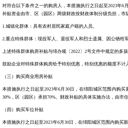
对符合以下条件之一的购房人，本措施执行之日起至2023年6
补贴资金由市、区（园区）两级财政按财政体制分级负担，市级
1.城镇化群体：具有农村居民家庭户籍的人员。
2.重点特殊群体：现役军人、退役军人和烈士遗属、因公牺牲
上述特殊群体购房补贴与绵办规〔2022〕2号文件中规定的
鼓励企业对特殊群体购房给予特别优惠，特别优惠的额度不计入
（三）购买商业用房补贴
本措施执行之日起至2023年6月30日，在绵阳城区范围内
30%，区（园区）承担70%。财政补贴的具体实施办法，由市
（四）购买车位补贴
本措施执行之日起至2023年6月30日，在绵阳城区范围内购买