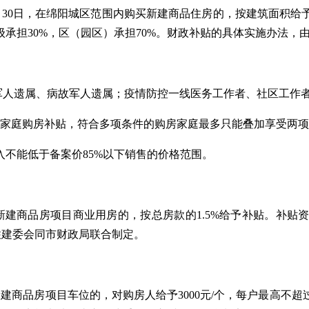
月30日，在绵阳城区范围内购买新建商品住房的，按建筑面积给
承担30%，区（园区）承担70%。财政补贴的具体实施办法，
军人遗属、病故军人遗属；疫情防控一线医务工作者、社区工作
多孩家庭购房补贴，符合多项条件的购房家庭最多只能叠加享受两
不能低于备案价85%以下销售的价格范围。
购买新建商品房项目商业用房的，按总房款的1.5%给予补贴。补
住建委会同市财政局联合制定。
新建商品房项目车位的，对购房人给予3000元/个，每户最高不