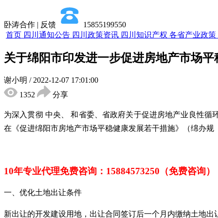
卧涛合作 | 反馈
15855199550
首页
四川通知公告
四川政策资讯
四川知识产权
各省产业政策
关于绵阳市印发进一步促进房地产市场平
谢小明
/
2022-12-07 17:01:00
1352
分享
为深入贯彻 中央、 和省委、省政府关于促进房地产业良性循
在《促进绵阳市房地产市场平稳健康发展若干措施》（绵办规〔
10年专业代理免费咨询
：
15884573250（免费咨询）
一、优化土地出让条件
新出让的开发建设用地，出让合同签订后一个月内缴纳土地出让