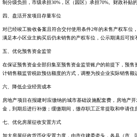
制分级负担，市级承担30%，区（园区）承担70%。财政补
四、盘活开发项目存量车位
对已经竣工验收备案且符合交付使用条件2年的未售产权车位，
满足本小区业主购买后仍未销售的产权车位，公示期满后可按
五、优化预售资金监管
在保证预售资金全部归集至预售资金监管账户的前提下，预售
计销售额监管税款预估额度的方式，调整为按企业实际销售额
六、降低企业经营成本
房地产项目在报建时应缴纳的城市基础设施配套费，房地产开
金，到期后进行补缴；缓缴期间，缴存职工正常提取和申请住
七、优化房屋征收安置方式
加大房屋征收货币化安置力度，由市住建委牵头，各县（市、