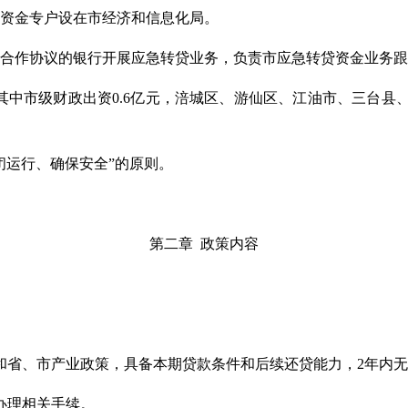
项资金专户设在市经济和信息化局。
订合作协议的银行开展应急转贷业务，负责市应急转贷资金业务
其中市级财政出资0.6亿元，涪城区、游仙区、江油市、三台县
闭运行、确保安全”的原则。
第二章 政策内容
和省、市产业政策，具备本期贷款条件和后续还贷能力，2年内
办理相关手续。