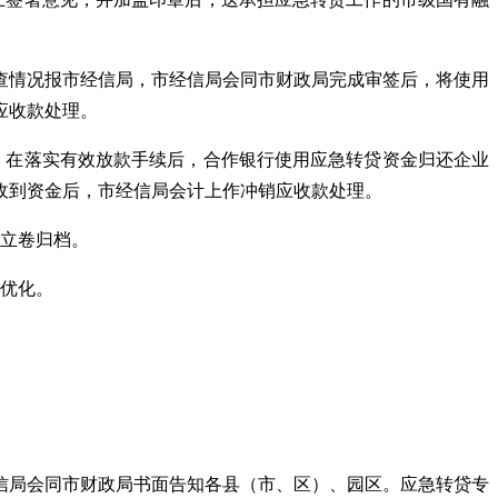
查情况报市经信局，市经信局会同市财政局完成审签后，将使用
应收款处理。
，在落实有效放款手续后，合作银行使用应急转贷资金归还企业
收到资金后，市经信局会计上作冲销应收款处理。
料立卷归档。
行优化。
信局会同市财政局书面告知各县（市、区）、园区。应急转贷专