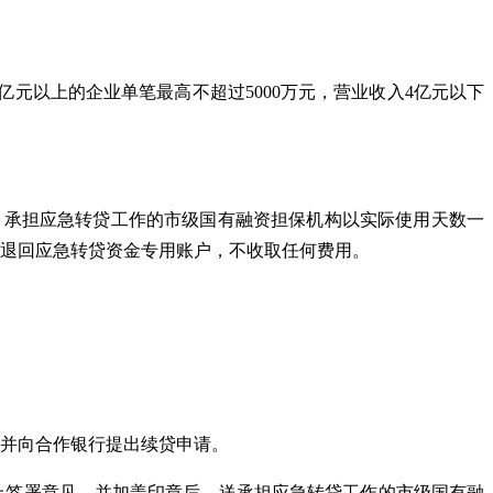
元以上的企业单笔最高不超过5000万元，营业收入4亿元以下
算，承担应急转贷工作的市级国有融资担保机构以实际使用天数一
时退回应急转贷资金专用账户，不收取任何费用。
一并向合作银行提出续贷申请。
上签署意见，并加盖印章后，送承担应急转贷工作的市级国有融