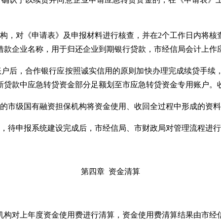
机构，对《申请表》及申报材料进行核查，并在2个工作日内将核
借款企业名称，用于归还企业到期银行贷款，市经信局会计上作
账户后，合作银行应按照诚实信用的原则加快办理完成续贷手续
新贷款中应急转贷资金部分足额划至市应急转贷资金专用账户。
作的市级国有融资担保机构将资金使用、收回全过程中形成的资
统，待申报系统建设完成后，市经信局、市财政局对管理流程进
第四章 资金清算
保机构对上年度资金使用费进行清算，资金使用费清算结果由市经