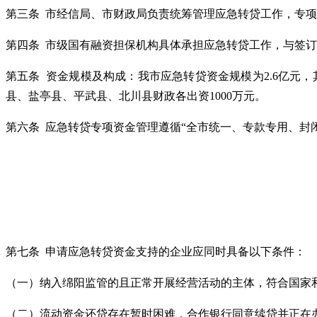
第三条 市经信局、市财政局负责统筹管理应急转贷工作，专
第四条 市级国有融资担保机构具体承担应急转贷工作，与签
第五条 资金规模及构成：我市应急转贷资金规模为2.6亿元，
县、盐亭县、平武县、北川县财政各出资1000万元。
第六条 应急转贷专项资金管理遵循“全市统一、专款专用、封
第七条 申请应急转贷资金支持的企业应同时具备以下条件：
（一）纳入绵阳监管的且正常开展经营活动的主体，符合国家
（二）流动资金还贷存在暂时困难，合作银行同意续贷并正在