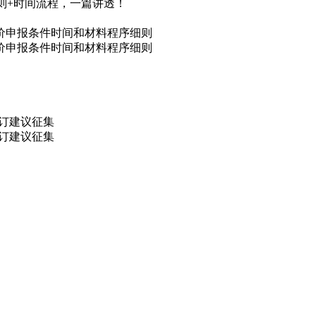
细则+时间流程，一篇讲透！
评价申报条件时间和材料程序细则
评价申报条件时间和材料程序细则
修订建议征集
修订建议征集