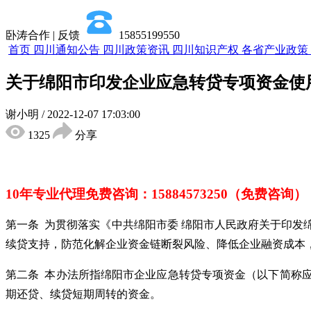
卧涛合作 | 反馈
15855199550
首页
四川通知公告
四川政策资讯
四川知识产权
各省产业政策
关于绵阳市印发企业应急转贷专项资金使
谢小明
/
2022-12-07 17:03:00
1325
分享
10年专业代理免费咨询
：
15884573250（免费咨询）
第一条 为贯彻落实《中共绵阳市委 绵阳市人民政府关于印发绵
续贷支持，防范化解企业资金链断裂风险、降低企业融资成本
第二条 本办法所指绵阳市企业应急转贷专项资金（以下简称
期还贷、续贷短期周转的资金。