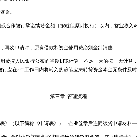
贷资金。
或合作银行承诺续贷金额（按就低原则执行）以内，营业收入4亿
清，再次申请时，原有借款和资金使用费必须全部清偿。
使用费按人民银行公布的当期LPR计算，不足一天的按一天计
银行应在2个工作日内将转入的该笔应急转贷资金本金无条件及
第三章 管理流程
请表》（以下简称《申请表》），企业签章后连同续贷申请材料
，确认予以续贷并同意企业申请应急转贷资金的，在《申请表》