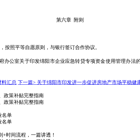
第六章 附则
规，按照平等自愿原则，与银行签订合作协议。
民政府办公室关于印发绵阳市企业应急转贷专项资金使用管理办法的
材料汇总
下一篇>
关于绵阳市印发进一步促进房地产市场平稳健
程、政策补贴完整指南
程、政策补贴完整指南
业名单
业名单
细则+时间流程，一篇讲透！