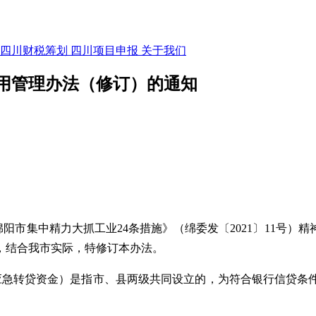
四川财税筹划
四川项目申报
关于我们
用管理办法（修订）的通知
阳市集中精力大抓工业24条措施》（绵委发〔2021〕11号
，结合我市实际，特修订本办法。
应急转贷资金）是指市、县两级共同设立的，为符合银行信贷条