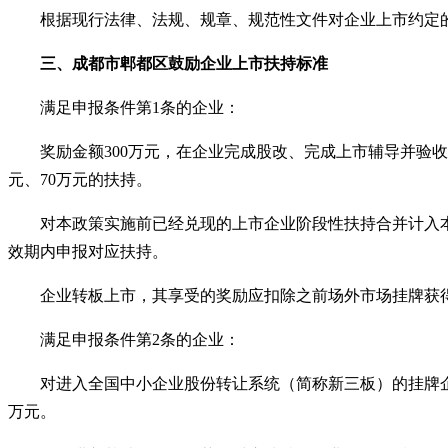
根据现行法律、法规、规章、规范性文件对企业上市约定的
三、
成都市郫都区
鼓励企业上市扶持标准
满足申报条件第
1条的企业：
奖励金额
300万元，在企业完成股改、完成上市辅导并验收
元、70万元的扶持。
对本政策实施前已经兑现的上市企业阶段性扶持合并计入本
效期内申报对应扶持。
企业转板上市，其享受的奖励应扣除之前场外市场挂牌获
满足申报条件第
2条的企业：
对进入全国中小企业股份转让系统（简称新三板）的挂牌
万元。