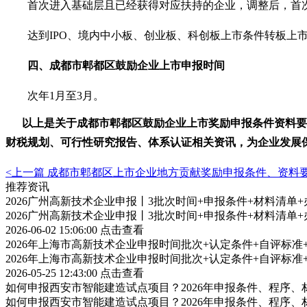
首次进入基础层且已经获得对应扶持的企业，调整后，首次
达到
IPO、境内中小板、创业板、科创板上市条件转板上
四、
成都市郫都区
鼓励企业上市申报时间
次年
1月至3月。
以上是关于
成都市郫都区
鼓励企业上市
奖励申报条件资料要
财税规划、可行性研究报告、体系认证相关资讯，为企业发展
<上一篇
成都市郫都区上市企业地方贡献奖励申报条件、资料
推荐资讯
2026广州高新技术企业申报丨3批次时间+申报条件+材料清单
2026广州高新技术企业申报丨3批次时间+申报条件+材料清单
2026-06-02 15:06:00
点击查看
2026年上海市高新技术企业申报时间批次+认定条件+自评标
2026年上海市高新技术企业申报时间批次+认定条件+自评标
2026-05-25 12:43:00
点击查看
如何申报西安市智能建造试点项目？2026年申报条件、程序、
如何申报西安市智能建造试点项目？2026年申报条件、程序、