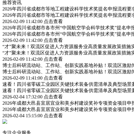
推荐资讯
2026年四川省成都市等地工程建设科学技术奖提名申报流程
2026年四川省成都市等地工程建设科学技术奖提名申报流程
2026-02-09 11:42:00
点击查看
2026年四川省成都市各市州“中国航空学会科学技术奖”提名
2026年四川省成都市各市州“中国航空学会科学技术奖”提名
2026-02-09 11:42:00
点击查看
“才”聚未来！双流区促进人力资源服务业高质量发展政策措施
“才”聚未来！双流区促进人力资源服务业高质量发展政策措施
2026-02-09 11:42:00
点击查看
博士后科研流动站、工作站、创新实践基地补贴！双流区激励
博士后科研流动站、工作站、创新实践基地补贴！双流区激励
2026-02-09 11:41:00
点击查看
速看！四川省零碳工业园区关键技术装备供需清单及典型场景
速看！四川省零碳工业园区关键技术装备供需清单及典型场景
2026-02-04 17:32:00
点击查看
2026年成都大邑县宜居宜业和美乡村建设奖补专项资金项目
2026年成都大邑县宜居宜业和美乡村建设奖补专项资金项目
2026-02-04 15:15:00
点击查看
专注企业服务