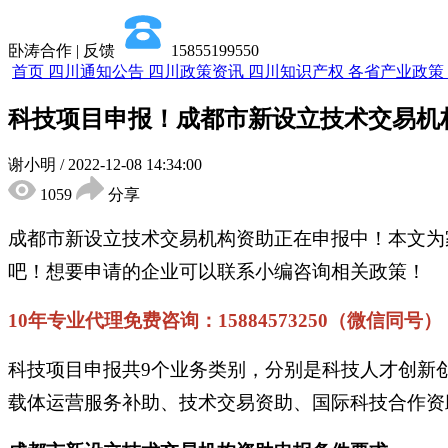
卧涛合作 | 反馈
15855199550
首页
四川通知公告
四川政策资讯
四川知识产权
各省产业政策
科技项目申报！成都市新设立技术交易机
谢小明
/
2022-12-08 14:34:00
1059
分享
成都市新设立技术交易机构资助正在申报中！本文为
吧！想要申请的企业可以联系小编咨询相关政策！
10年专业代理免费咨询：15884573250（微信同号）
科技项目申报共9个业务类别，分别是科技人才创新
载体运营服务补助、技术交易资助、国际科技合作资