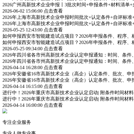
2026广州高新技术企业申报丨3批次时间+申报条件+材料清单
2026-06-02 15:06:00
点击查看
2026年上海市高新技术企业申报时间批次+认定条件+自评标
2026年上海市高新技术企业申报时间批次+认定条件+自评标
2026-05-25 12:43:00
点击查看
如何申报西安市智能建造试点项目？2026年申报条件、程序、
如何申报西安市智能建造试点项目？2026年申报条件、程序、
2026-05-25 09:34:00
点击查看
2026年四川省各市州高新技术企业认定申报通知：时间、条
2026年四川省各市州高新技术企业认定申报通知：时间、条
2026-04-14 16:28:00
点击查看
2026年安徽省16市高新技术企业（高企）认定条件、批次、
2026年安徽省16市高新技术企业（高企）认定条件、批次、
2026-04-14 16:15:00
点击查看
进行中！2026年重庆市高新技术企业认定启动| 附条件时间材
进行中！2026年重庆市高新技术企业认定启动| 附条件时间材
2026-04-14 16:00:00
点击查看
专注企业服务
专业人做专业事