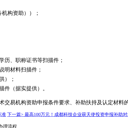
务机构资助））；
学历、职称证书等扫描件；
说明材料扫描件；
供）；
描件（据实提供）。
术交易机构资助申报条件要求、补助扶持及认定材料
标准
下一篇>
最高100万元！成都科技企业获天使投资申报补助
+办理流程