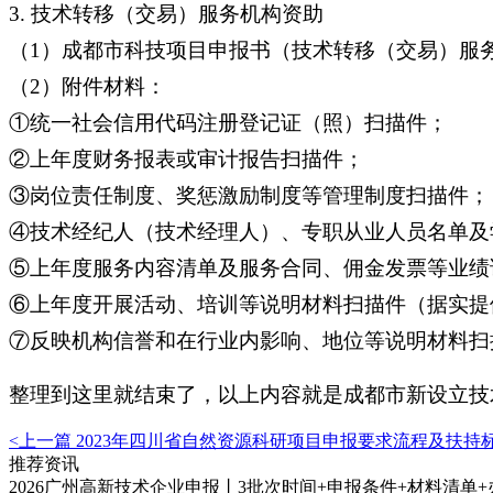
3. 技术转移（交易）服务机构资助
（1）成都市科技项目申报书（技术转移（交易）服
（2）附件材料：
①统一社会信用代码注册登记证（照）扫描件；
②上年度财务报表或审计报告扫描件；
③岗位责任制度、奖惩激励制度等管理制度扫描件；
④技术经纪人（技术经理人）、专职从业人员名单及
⑤上年度服务内容清单及服务合同、佣金发票等业绩
⑥上年度开展活动、培训等说明材料扫描件（据实提
⑦反映机构信誉和在行业内影响、地位等说明材料扫
整理到这里就结束了，以上内容就是成都市新设立技
<上一篇
2023年四川省自然资源科研项目申报要求流程及扶持
推荐资讯
2026广州高新技术企业申报丨3批次时间+申报条件+材料清单